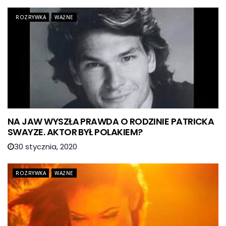
ROZRYWKA
WAŻNE
NA JAW WYSZŁA PRAWDA O RODZINIE PATRICKA
SWAYZE. AKTOR BYŁ POLAKIEM?
30 stycznia, 2020
ROZRYWKA
WAŻNE