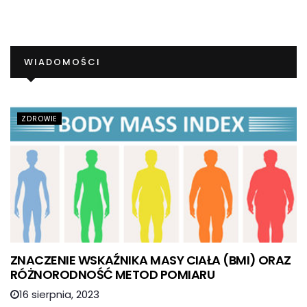
WIADOMOŚCI
ZDROWIE
ZNACZENIE WSKAŹNIKA MASY CIAŁA (BMI) ORAZ
RÓŻNORODNOŚĆ METOD POMIARU
16 sierpnia, 2023