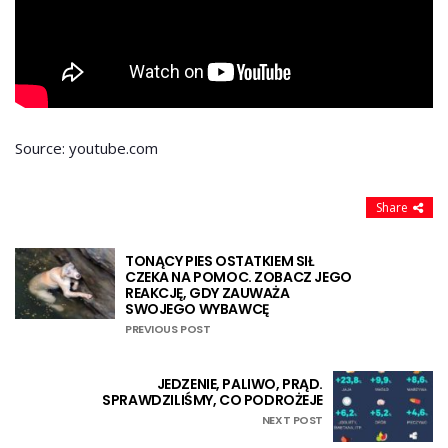
Source: youtube.com
Share
TONĄCY PIES OSTATKIEM SIŁ
CZEKA NA POMOC. ZOBACZ JEGO
REAKCJĘ, GDY ZAUWAŻA
SWOJEGO WYBAWCĘ
PREVIOUS POST
JEDZENIE, PALIWO, PRĄD.
SPRAWDZILIŚMY, CO PODROŻEJE
NEXT POST