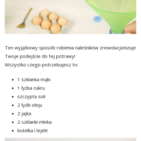
Ten wyjątkowy sposób robienia naleśników zrewolucjonizuje
Twoje podejście do tej potrawy!
Wszystko czego potrzebujesz to:
1 szklanka mąki
1 łyżka cukru
szczypta soli
2 łyżki oleju
2 jajka
2 szklanki mleka
butelka i lejek!