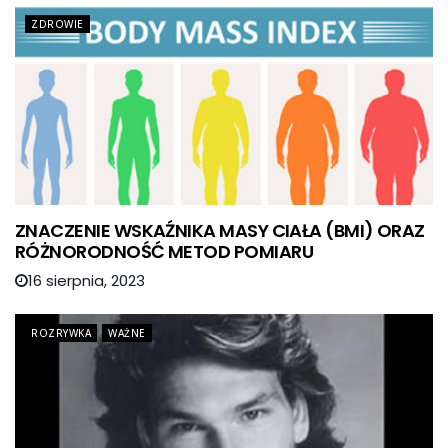
ZDROWIE
ZNACZENIE WSKAŹNIKA MASY CIAŁA (BMI) ORAZ
RÓŻNORODNOŚĆ METOD POMIARU
16 sierpnia, 2023
ROZRYWKA
WAŻNE