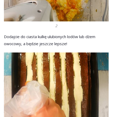
2
Dodajcie do ciasta kulkę ulubionych lodów lub dżem
owocowy, a będzie jeszcze lepsze!