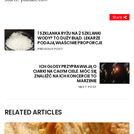
Share
1 SZKLANKA RYŻU NA 2 SZKLANKI
WODY? TO DUŻY BŁĄD. LEKARZE
PODAJĄ WŁAŚCIWE PROPORCJE
PREVIOUS POST
ICH GŁOSY PRZYPRAWIAJĄ O
CIARKI NA CAŁYM CIELE. MÓC SIĘ
ZNALEŹĆ NA ICH KONCERCIE TO
MARZENIE
NEXT POST
RELATED ARTICLES