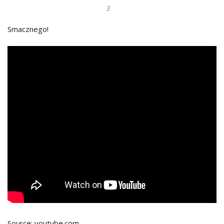
3
Smacznego!
Source: youtube.com