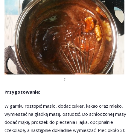
1
Przygotowanie:
W garnku roztopić masło, dodać cukier, kakao oraz mleko,
wymieszać na gładką masę, ostudzić. Do schłodzonej masy
dodać mąkę, proszek do pieczenia i jajka, opcjonalnie
czekoladę, a następnie dokładnie wymieszać. Piec około 30