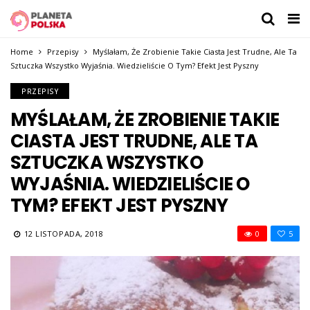
Home
Przepisy
Myślałam, Że Zrobienie Takie Ciasta Jest Trudne, Ale Ta
Sztuczka Wszystko Wyjaśnia. Wiedzieliście O Tym? Efekt Jest Pyszny
PRZEPISY
MYŚLAŁAM, ŻE ZROBIENIE TAKIE
CIASTA JEST TRUDNE, ALE TA
SZTUCZKA WSZYSTKO
WYJAŚNIA. WIEDZIELIŚCIE O
TYM? EFEKT JEST PYSZNY
12 LISTOPADA, 2018
0
5