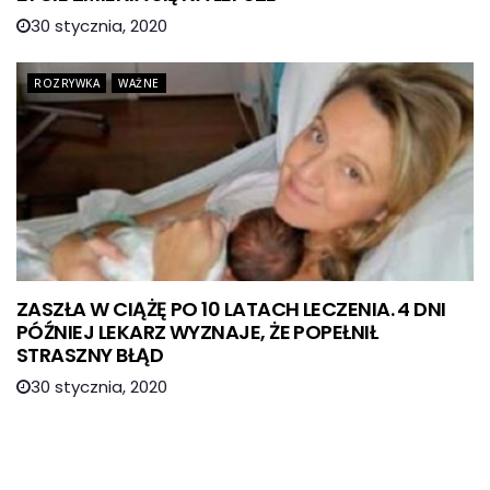
30 stycznia, 2020
ROZRYWKA
WAŻNE
ZASZŁA W CIĄŻĘ PO 10 LATACH LECZENIA. 4 DNI
PÓŹNIEJ LEKARZ WYZNAJE, ŻE POPEŁNIŁ
STRASZNY BŁĄD
30 stycznia, 2020