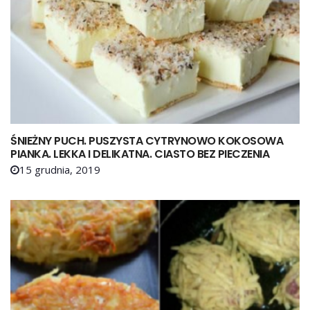
ŚNIEŻNY PUCH. PUSZYSTA CYTRYNOWO KOKOSOWA
PIANKA. LEKKA I DELIKATNA. CIASTO BEZ PIECZENIA
15 grudnia, 2019