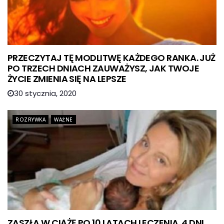
PRZECZYTAJ TĘ MODLITWĘ KAŻDEGO RANKA. JUŻ
PO TRZECH DNIACH ZAUWAŻYSZ, JAK TWOJE
ŻYCIE ZMIENIA SIĘ NA LEPSZE
30 stycznia, 2020
ROZRYWKA
WAŻNE
ZASZŁA W CIĄŻĘ PO 10 LATACH LECZENIA. 4 DNI