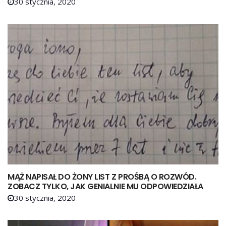
30 stycznia, 2020
MĄŻ NAPISAŁ DO ŻONY LIST Z PROŚBĄ O ROZWÓD.
ZOBACZ TYLKO, JAK GENIALNIE MU ODPOWIEDZIAŁA
30 stycznia, 2020