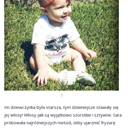
1
Im dziewczynka była starsza, tym dziwniejsze stawały się
jej włosy! Włosy Jaili są wyjątkowo szorstkie i sztywne. Sara
próbowała najróżniejszych metod, żeby ujarzmić fryzurę