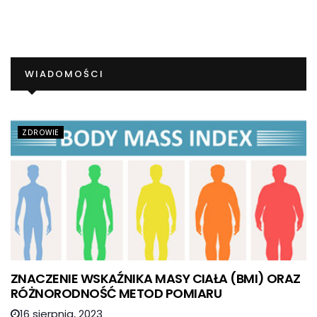
WIADOMOŚCI
ZDROWIE
ZNACZENIE WSKAŹNIKA MASY CIAŁA (BMI) ORAZ
RÓŻNORODNOŚĆ METOD POMIARU
16 sierpnia, 2023