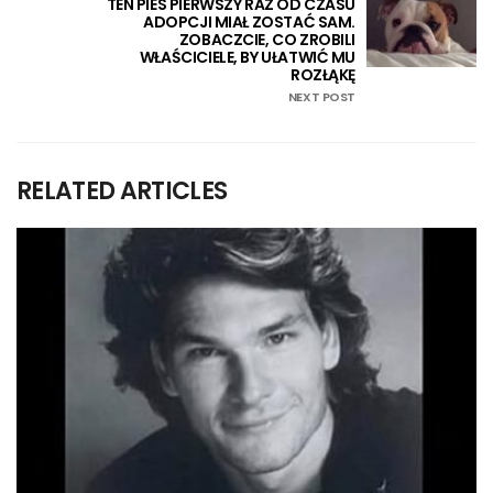
TEN PIES PIERWSZY RAZ OD CZASU
ADOPCJI MIAŁ ZOSTAĆ SAM.
ZOBACZCIE, CO ZROBILI
WŁAŚCICIELE, BY UŁATWIĆ MU
ROZŁĄKĘ
NEXT POST
RELATED ARTICLES