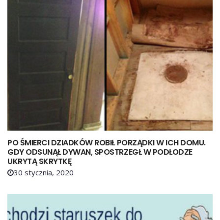
PO ŚMIERCI DZIADKÓW ROBIŁ PORZĄDKI W ICH DOMU.
GDY ODSUNĄŁ DYWAN, SPOSTRZEGŁ W PODŁODZE
UKRYTĄ SKRYTKĘ
30 stycznia, 2020