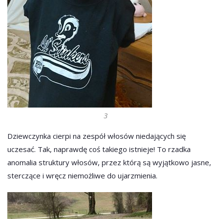
3
Dziewczynka cierpi na zespół włosów niedających się
uczesać. Tak, naprawdę coś takiego istnieje! To rzadka
anomalia struktury włosów, przez którą są wyjątkowo jasne,
sterczące i wręcz niemożliwe do ujarzmienia.