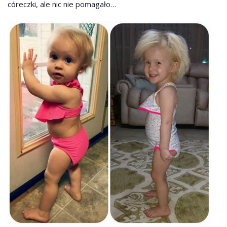
córeczki, ale nic nie pomagało…