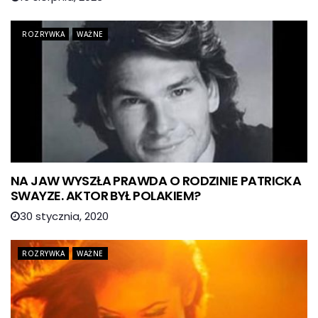
ROZRYWKA
WAŻNE
NA JAW WYSZŁA PRAWDA O RODZINIE PATRICKA
SWAYZE. AKTOR BYŁ POLAKIEM?
30 stycznia, 2020
ROZRYWKA
WAŻNE