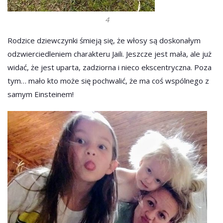
4
Rodzice dziewczynki śmieją się, że włosy są doskonałym
odzwierciedleniem charakteru Jaili. Jeszcze jest mała, ale już
widać, że jest uparta, zadziorna i nieco ekscentryczna. Poza
tym… mało kto może się pochwalić, że ma coś wspólnego z
samym Einsteinem!