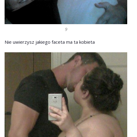
9
Nie uwierzysz jakiego faceta ma ta kobieta