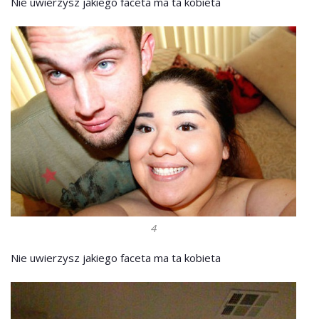
Nie uwierzysz jakiego faceta ma ta kobieta
4
Nie uwierzysz jakiego faceta ma ta kobieta