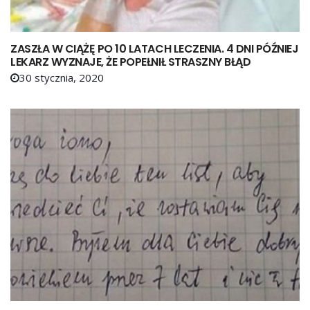
ZASZŁA W CIĄŻĘ PO 10 LATACH LECZENIA. 4 DNI PÓŹNIEJ
LEKARZ WYZNAJE, ŻE POPEŁNIŁ STRASZNY BŁĄD
30 stycznia, 2020