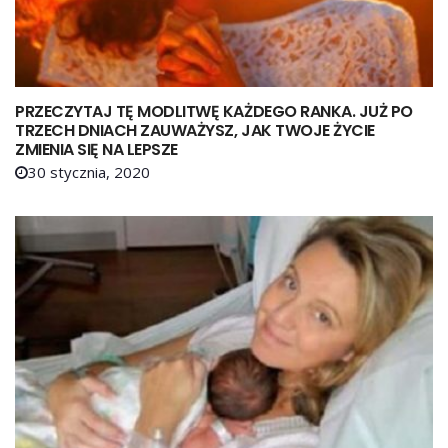
PRZECZYTAJ TĘ MODLITWĘ KAŻDEGO RANKA. JUŻ PO
TRZECH DNIACH ZAUWAŻYSZ, JAK TWOJE ŻYCIE
ZMIENIA SIĘ NA LEPSZE
30 stycznia, 2020