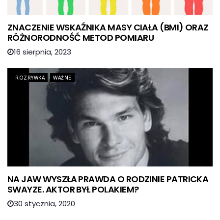
ZNACZENIE WSKAŹNIKA MASY CIAŁA (BMI) ORAZ
RÓŻNORODNOŚĆ METOD POMIARU
16 sierpnia, 2023
ROZRYWKA
WAŻNE
NA JAW WYSZŁA PRAWDA O RODZINIE PATRICKA
SWAYZE. AKTOR BYŁ POLAKIEM?
30 stycznia, 2020