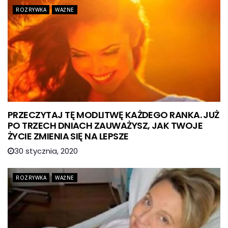
ROZRYWKA
WAŻNE
PRZECZYTAJ TĘ MODLITWĘ KAŻDEGO RANKA. JUŻ
PO TRZECH DNIACH ZAUWAŻYSZ, JAK TWOJE
ŻYCIE ZMIENIA SIĘ NA LEPSZE
30 stycznia, 2020
ROZRYWKA
WAŻNE