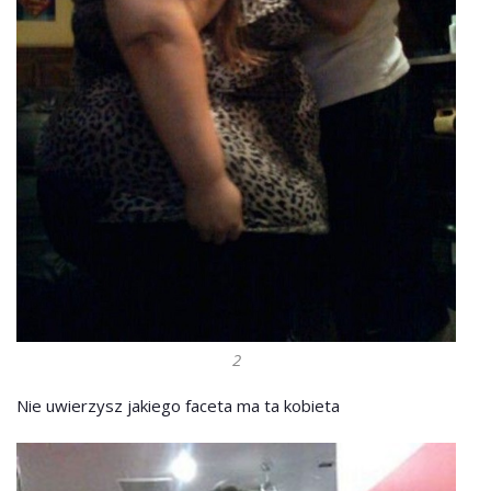
2
Nie uwierzysz jakiego faceta ma ta kobieta