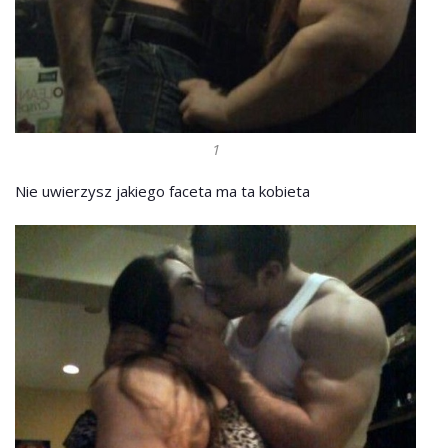
1
Nie uwierzysz jakiego faceta ma ta kobieta