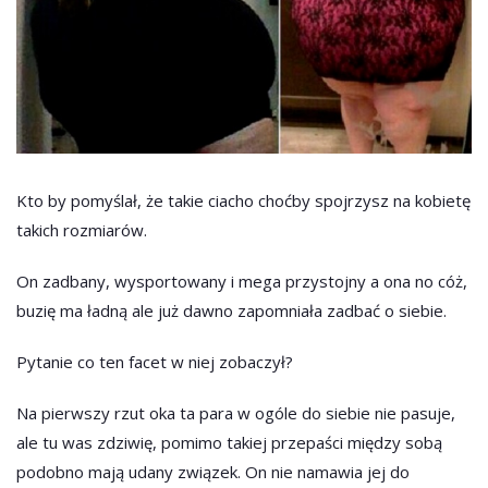
Kto by pomyślał, że takie ciacho choćby spojrzysz na kobietę
takich rozmiarów.
On zadbany, wysportowany i mega przystojny a ona no cóż,
buzię ma ładną ale już dawno zapomniała zadbać o siebie.
Pytanie co ten facet w niej zobaczył?
Na pierwszy rzut oka ta para w ogóle do siebie nie pasuje,
ale tu was zdziwię, pomimo takiej przepaści między sobą
podobno mają udany związek. On nie namawia jej do