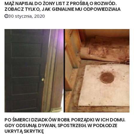
MĄŻ NAPISAŁ DO ŻONY LIST Z PROŚBĄ O ROZWÓD.
ZOBACZ TYLKO, JAK GENIALNIE MU ODPOWIEDZIAŁA
30 stycznia, 2020
PO ŚMIERCI DZIADKÓW ROBIŁ PORZĄDKI W ICH DOMU.
GDY ODSUNĄŁ DYWAN, SPOSTRZEGŁ W PODŁODZE
UKRYTĄ SKRYTKĘ