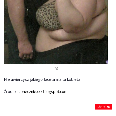
10
Nie uwierzysz jakiego faceta ma ta kobieta
Źródło:
sloneczniexxx.blogspot.com
Share