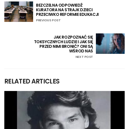
BEZCZELNA ODPOWIEDŹ
KURATORA NA STRAJK DZIECI
PRZECIWKO REFORMIE EDUKACJI
PREVIOUS POST
JAK ROZPOZNAĆ SIĘ
TOKSYCZNYCH LUDZIE I JAK SIĘ
PRZED NIMI BRONIĆ? ONI SĄ
WŚROD NAS
NEXT POST
RELATED ARTICLES