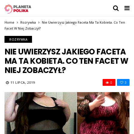
Home
Rozrywka
Nie Uwierzysz Jakiego Faceta Ma Ta Kobieta. Co Ten
Facet W Niej Zobaczył?
ROZRYWKA
NIE UWIERZYSZ JAKIEGO FACETA
MA TA KOBIETA. CO TEN FACET W
NIEJ ZOBACZYŁ?
11 LIPCA, 2019
0
3