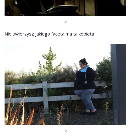
5
Nie uwierzysz jakiego faceta ma ta kobieta
6