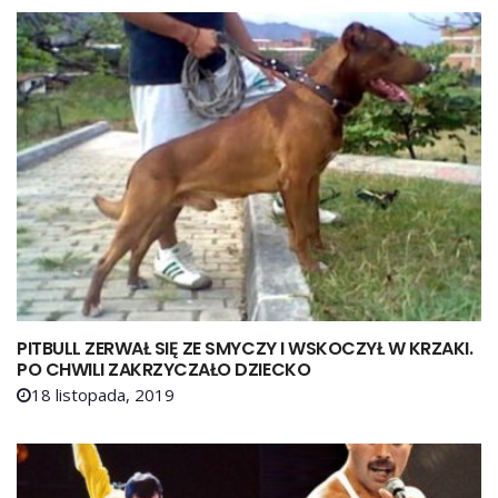
PITBULL ZERWAŁ SIĘ ZE SMYCZY I WSKOCZYŁ W KRZAKI.
PO CHWILI ZAKRZYCZAŁO DZIECKO
18 listopada, 2019