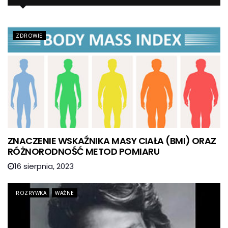
ZDROWIE
ZNACZENIE WSKAŹNIKA MASY CIAŁA (BMI) ORAZ
RÓŻNORODNOŚĆ METOD POMIARU
16 sierpnia, 2023
ROZRYWKA
WAŻNE