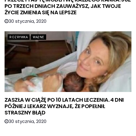
PO TRZECH DNIACH ZAUWAŻYSZ, JAK TWOJE
ŻYCIE ZMIENIA SIĘ NA LEPSZE
30 stycznia, 2020
ROZRYWKA
WAŻNE
ZASZŁA W CIĄŻĘ PO 10 LATACH LECZENIA. 4 DNI
PÓŹNIEJ LEKARZ WYZNAJE, ŻE POPEŁNIŁ
STRASZNY BŁĄD
30 stycznia, 2020