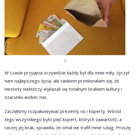
2
W czasie przyjęcia oczywiście każdy był dla mnie miły, życzył
nam najlepszego życia, ale rankiem przekonałam się, że
niestety niektórzy wykazali się totalnym brakiem kultury i
szacunku wobec nas.
Zaczęliśmy rozpakowywać prezenty no i koperty. Wśród
tego wszystkiego było pięć kopert, których zawartość, a
raczej jej brak, sprawiła, że omal nie trafił mnie szlag. Proszę