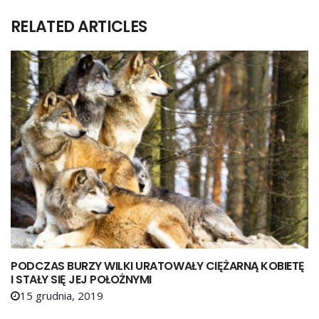
RELATED ARTICLES
PODCZAS BURZY WILKI URATOWAŁY CIĘŻARNĄ KOBIETĘ
I STAŁY SIĘ JEJ POŁOŻNYMI
15 grudnia, 2019