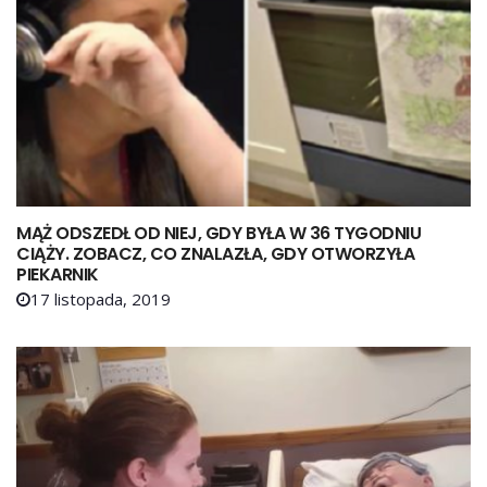
MĄŻ ODSZEDŁ OD NIEJ, GDY BYŁA W 36 TYGODNIU
CIĄŻY. ZOBACZ, CO ZNALAZŁA, GDY OTWORZYŁA
PIEKARNIK
17 listopada, 2019