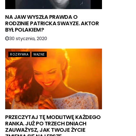
NA JAW WYSZŁA PRAWDA O
RODZINIE PATRICKA SWAYZE. AKTOR
BYŁ POLAKIEM?
30 stycznia, 2020
ROZRYWKA
WAŻNE
PRZECZYTAJ TĘ MODLITWĘ KAŻDEGO
RANKA. JUŻ PO TRZECH DNIACH
ZAUWAŻYSZ, JAK TWOJE ŻYCIE