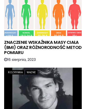
ZNACZENIE WSKAŹNIKA MASY CIAŁA
(BMI) ORAZ RÓŻNORODNOŚĆ METOD
POMIARU
16 sierpnia, 2023
ROZRYWKA
WAŻNE