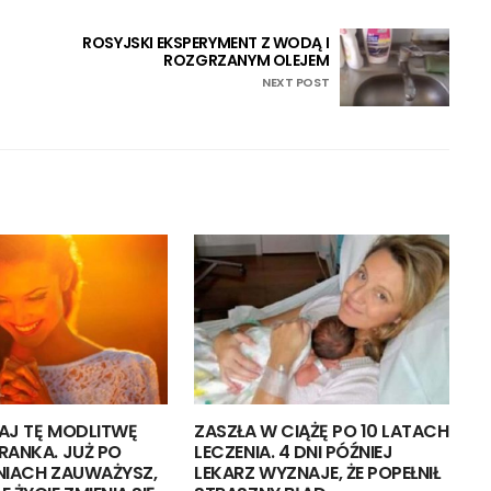
ROSYJSKI EKSPERYMENT Z WODĄ I
ROZGRZANYM OLEJEM
NEXT POST
AJ TĘ MODLITWĘ
ZASZŁA W CIĄŻĘ PO 10 LATACH
RANKA. JUŻ PO
LECZENIA. 4 DNI PÓŹNIEJ
NIACH ZAUWAŻYSZ,
LEKARZ WYZNAJE, ŻE POPEŁNIŁ