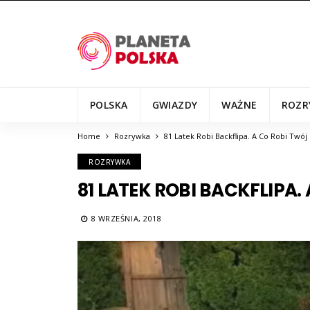
POLSKA
GWIAZDY
WAŻNE
ROZR
Home
Rozrywka
81 Latek Robi Backflipa. A Co Robi Twój
ROZRYWKA
81 LATEK ROBI BACKFLIPA.
8 WRZEŚNIA, 2018