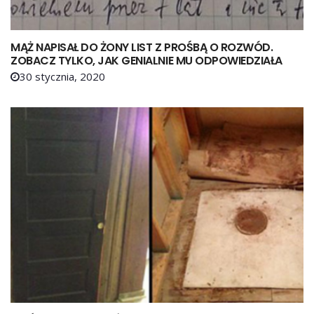
MĄŻ NAPISAŁ DO ŻONY LIST Z PROŚBĄ O ROZWÓD.
ZOBACZ TYLKO, JAK GENIALNIE MU ODPOWIEDZIAŁA
30 stycznia, 2020