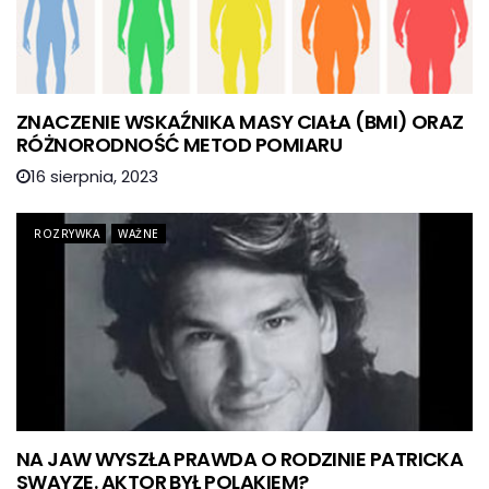
ZNACZENIE WSKAŹNIKA MASY CIAŁA (BMI) ORAZ
RÓŻNORODNOŚĆ METOD POMIARU
16 sierpnia, 2023
ROZRYWKA
WAŻNE
NA JAW WYSZŁA PRAWDA O RODZINIE PATRICKA
SWAYZE. AKTOR BYŁ POLAKIEM?