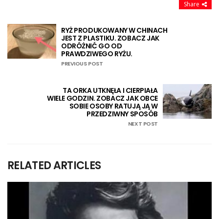
Share
RYŻ PRODUKOWANY W CHINACH
JEST Z PLASTIKU. ZOBACZ JAK
ODRÓŻNIĆ GO OD
PRAWDZIWEGO RYŻU.
PREVIOUS POST
TA ORKA UTKNĘŁA I CIERPIAŁA
WIELE GODZIN. ZOBACZ JAK OBCE
SOBIE OSOBY RATUJĄ JĄ W
PRZEDZIWNY SPOSÓB
NEXT POST
RELATED ARTICLES