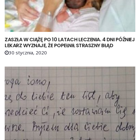
ZASZŁA W CIĄŻĘ PO 10 LATACH LECZENIA. 4 DNI PÓŹNIEJ
LEKARZ WYZNAJE, ŻE POPEŁNIŁ STRASZNY BŁĄD
30 stycznia, 2020