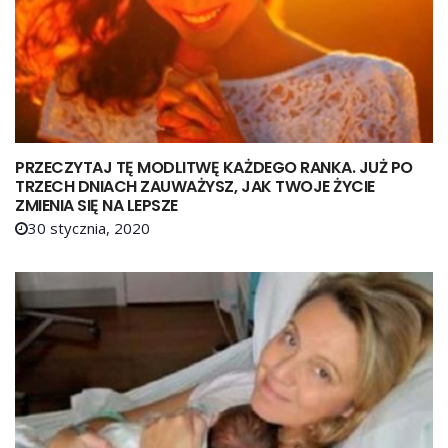
PRZECZYTAJ TĘ MODLITWĘ KAŻDEGO RANKA. JUŻ PO
TRZECH DNIACH ZAUWAŻYSZ, JAK TWOJE ŻYCIE
ZMIENIA SIĘ NA LEPSZE
30 stycznia, 2020