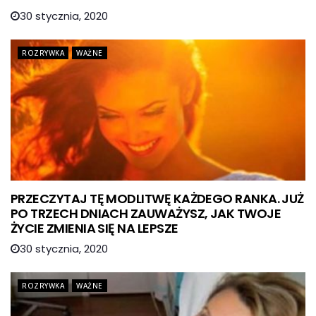
30 stycznia, 2020
ROZRYWKA
WAŻNE
PRZECZYTAJ TĘ MODLITWĘ KAŻDEGO RANKA. JUŻ
PO TRZECH DNIACH ZAUWAŻYSZ, JAK TWOJE
ŻYCIE ZMIENIA SIĘ NA LEPSZE
30 stycznia, 2020
ROZRYWKA
WAŻNE