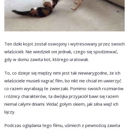
Ten dziki kojot został oswojony i wytresowany przez swoich
właścicieli. Nie wiedzieli oni jednak, czego się spodziewać,
gdy w domu zawita kot, którego uratowali.
To, co dzieje się między nimi jest tak niewiarygodne, że ich
właściciele musieli nagrać film, bo nikt nie chciał im uwierzyć
co razem wyrabiają te zwierzaki. Pomimo swoich rozmiarów
i różnicy charakterów, ta dwójka przyjaciół bawi się razem
niemal całymi dniami. Widać gołym okiem, jak silna więź ich
łączy.
Podczas oglądania tego filmu, uśmiech z pewnością zawita