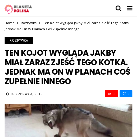
Home
Rozrywka
Ten Kojot Wygląda Jakby Miał Zaraz Zjeść Tego Kotka.
Jednak Ma On W Planach Coś Zupełnie Innego
ROZRYWKA
TEN KOJOT WYGLĄDA JAKBY
MIAŁ ZARAZ ZJEŚĆ TEGO KOTKA.
JEDNAK MA ON W PLANACH COŚ
ZUPEŁNIE INNEGO
10 CZERWCA, 2019
0
2