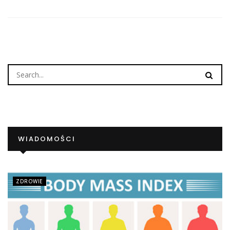
WIADOMOŚCI
ZDROWIE