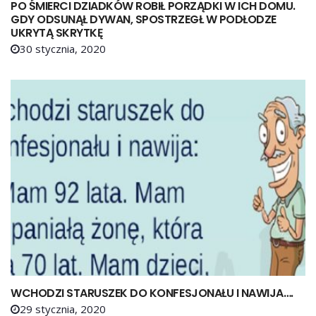
PO ŚMIERCI DZIADKÓW ROBIŁ PORZĄDKI W ICH DOMU.
GDY ODSUNĄŁ DYWAN, SPOSTRZEGŁ W PODŁODZE
UKRYTĄ SKRYTKĘ
30 stycznia, 2020
WCHODZI STARUSZEK DO KONFESJONAŁU I NAWIJA….
29 stycznia, 2020