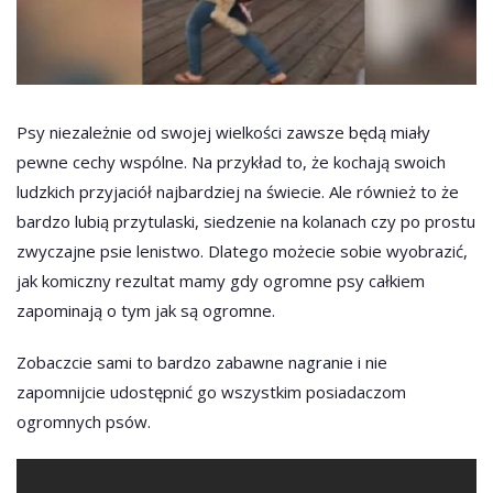
Psy niezależnie od swojej wielkości zawsze będą miały
pewne cechy wspólne. Na przykład to, że kochają swoich
ludzkich przyjaciół najbardziej na świecie. Ale również to że
bardzo lubią przytulaski, siedzenie na kolanach czy po prostu
zwyczajne psie lenistwo. Dlatego możecie sobie wyobrazić,
jak komiczny rezultat mamy gdy ogromne psy całkiem
zapominają o tym jak są ogromne.
Zobaczcie sami to bardzo zabawne nagranie i nie
zapomnijcie udostępnić go wszystkim posiadaczom
ogromnych psów.