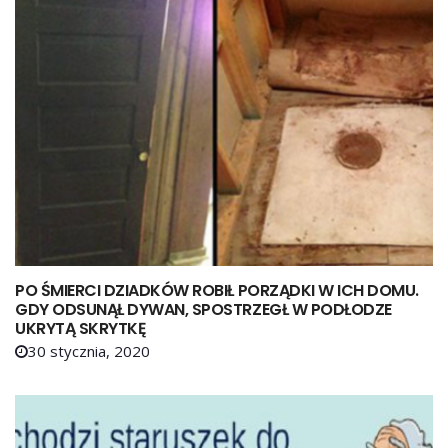
PO ŚMIERCI DZIADKÓW ROBIŁ PORZĄDKI W ICH DOMU.
GDY ODSUNĄŁ DYWAN, SPOSTRZEGŁ W PODŁODZE
UKRYTĄ SKRYTKĘ
30 stycznia, 2020