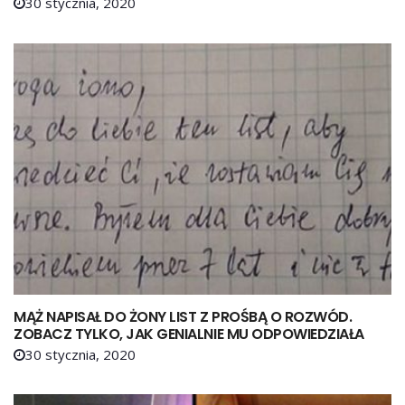
30 stycznia, 2020
MĄŻ NAPISAŁ DO ŻONY LIST Z PROŚBĄ O ROZWÓD.
ZOBACZ TYLKO, JAK GENIALNIE MU ODPOWIEDZIAŁA
30 stycznia, 2020