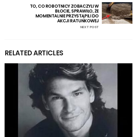
TO, CO ROBOTNICY ZOBACZYLI W
BŁOCIE, SPRAWIŁO, ŻE
MOMENTALNIE PRZYSTĄPILI DO
AKCJI RATUNKOWEJ
NEXT POST
RELATED ARTICLES