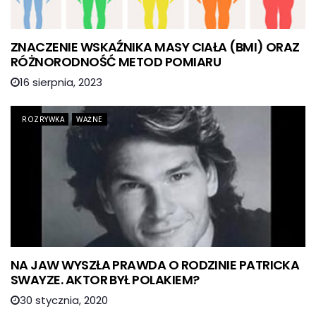
ZNACZENIE WSKAŹNIKA MASY CIAŁA (BMI) ORAZ
RÓŻNORODNOŚĆ METOD POMIARU
16 sierpnia, 2023
ROZRYWKA
WAŻNE
NA JAW WYSZŁA PRAWDA O RODZINIE PATRICKA
SWAYZE. AKTOR BYŁ POLAKIEM?
30 stycznia, 2020