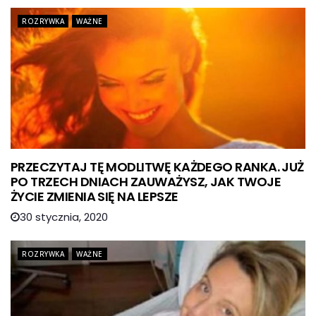
ROZRYWKA
WAŻNE
PRZECZYTAJ TĘ MODLITWĘ KAŻDEGO RANKA. JUŻ
PO TRZECH DNIACH ZAUWAŻYSZ, JAK TWOJE
ŻYCIE ZMIENIA SIĘ NA LEPSZE
30 stycznia, 2020
ROZRYWKA
WAŻNE