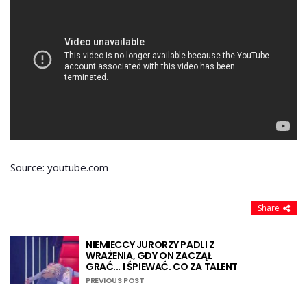
Source: youtube.com
Share
NIEMIECCY JURORZY PADLI Z
WRAŻENIA, GDY ON ZACZĄŁ
GRAĆ... I ŚPIEWAĆ. CO ZA TALENT
PREVIOUS POST