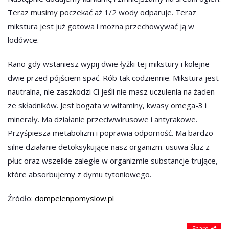
Teraz musimy poczekać aż 1/2 wody odparuje. Teraz
mikstura jest już gotowa i można przechowywać ją w
lodówce.
Rano gdy wstaniesz wypij dwie łyżki tej mikstury i kolejne
dwie przed pójściem spać. Rób tak codziennie. Mikstura jest
nautralna, nie zaszkodzi Ci jeśli nie masz uczulenia na żaden
ze składników. Jest bogata w witaminy, kwasy omega-3 i
minerały. Ma działanie przeciwwirusowe i antyrakowe.
Przyśpiesza metabolizm i poprawia odporność. Ma bardzo
silne działanie detoksykujące nasz organizm. usuwa śluz z
płuc oraz wszelkie zaległe w organizmie substancje trujące,
które absorbujemy z dymu tytoniowego.
Źródło:
dompelenpomyslow.pl
Share