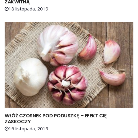
ZAKWITNĄ
18 listopada, 2019
WŁÓŻ CZOSNEK POD PODUSZKĘ – EFEKT CIĘ
ZASKOCZY
16 listopada, 2019