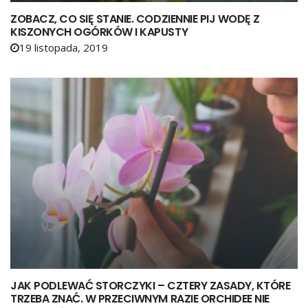
ZOBACZ, CO SIĘ STANIE. CODZIENNIE PIJ WODĘ Z
KISZONYCH OGÓRKÓW I KAPUSTY
19 listopada, 2019
JAK PODLEWAĆ STORCZYKI – CZTERY ZASADY, KTÓRE
TRZEBA ZNAĆ. W PRZECIWNYM RAZIE ORCHIDEE NIE