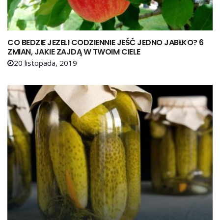
CO BEDZIE JEZELI CODZIENNIE JEŚĆ JEDNO JABŁKO? 6
ZMIAN, JAKIE ZAJDĄ W TWOIM CIELE
20 listopada, 2019