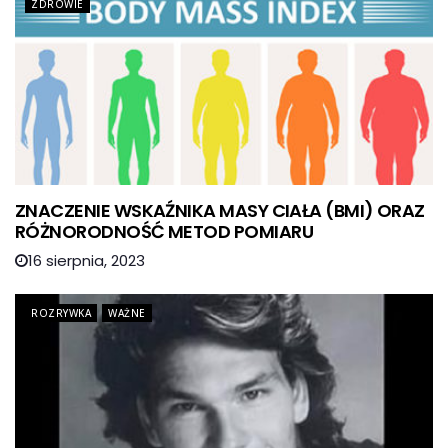
ZDROWIE
ZNACZENIE WSKAŹNIKA MASY CIAŁA (BMI) ORAZ
RÓŻNORODNOŚĆ METOD POMIARU
16 sierpnia, 2023
ROZRYWKA
WAŻNE