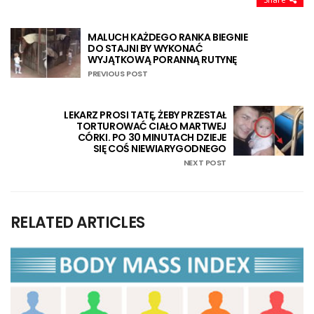
MALUCH KAŻDEGO RANKA BIEGNIE
DO STAJNI BY WYKONAĆ
WYJĄTKOWĄ PORANNĄ RUTYNĘ
PREVIOUS POST
LEKARZ PROSI TATĘ, ŻEBY PRZESTAŁ
TORTUROWAĆ CIAŁO MARTWEJ
CÓRKI. PO 30 MINUTACH DZIEJE
SIĘ COŚ NIEWIARYGODNEGO
NEXT POST
RELATED ARTICLES