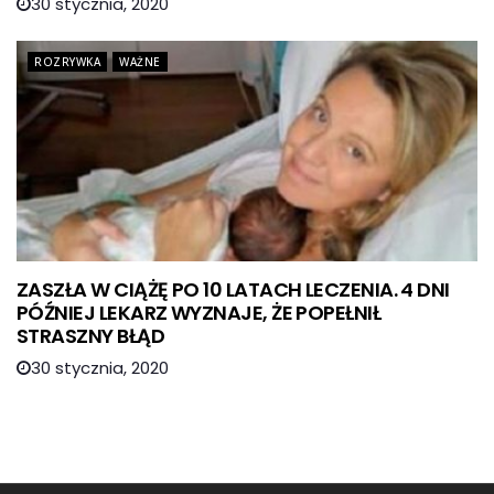
30 stycznia, 2020
ROZRYWKA
WAŻNE
ZASZŁA W CIĄŻĘ PO 10 LATACH LECZENIA. 4 DNI
PÓŹNIEJ LEKARZ WYZNAJE, ŻE POPEŁNIŁ
STRASZNY BŁĄD
30 stycznia, 2020