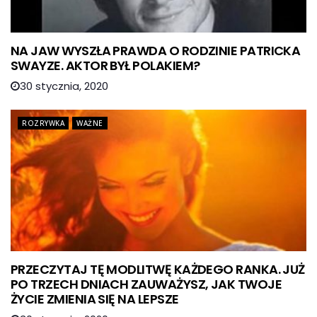
NA JAW WYSZŁA PRAWDA O RODZINIE PATRICKA
SWAYZE. AKTOR BYŁ POLAKIEM?
30 stycznia, 2020
ROZRYWKA
WAŻNE
PRZECZYTAJ TĘ MODLITWĘ KAŻDEGO RANKA. JUŻ
PO TRZECH DNIACH ZAUWAŻYSZ, JAK TWOJE
ŻYCIE ZMIENIA SIĘ NA LEPSZE