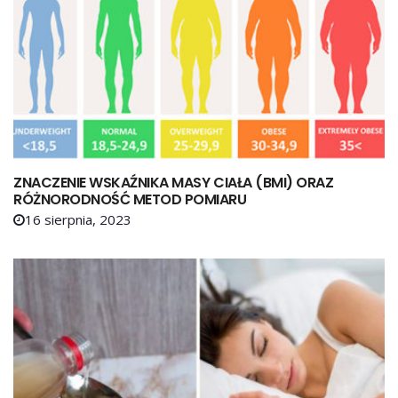
ZNACZENIE WSKAŹNIKA MASY CIAŁA (BMI) ORAZ
RÓŻNORODNOŚĆ METOD POMIARU
16 sierpnia, 2023