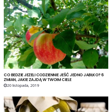
CO BEDZIE JEZELI CODZIENNIE JEŚĆ JEDNO JABŁKO? 6
ZMIAN, JAKIE ZAJDĄ W TWOIM CIELE
20 listopada, 2019