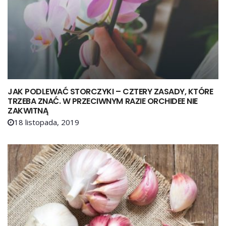
JAK PODLEWAĆ STORCZYKI – CZTERY ZASADY, KTÓRE
TRZEBA ZNAĆ. W PRZECIWNYM RAZIE ORCHIDEE NIE
ZAKWITNĄ
18 listopada, 2019