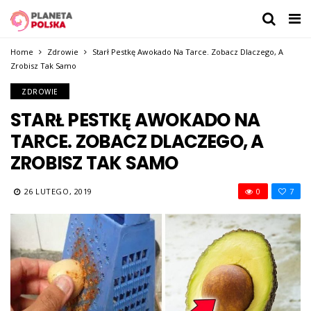
Home
Zdrowie
Starł Pestkę Awokado Na Tarce. Zobacz Dlaczego, A
Zrobisz Tak Samo
ZDROWIE
STARŁ PESTKĘ AWOKADO NA
TARCE. ZOBACZ DLACZEGO, A
ZROBISZ TAK SAMO
26 LUTEGO, 2019
0
7