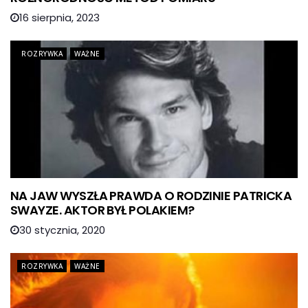
16 sierpnia, 2023
ROZRYWKA
WAŻNE
NA JAW WYSZŁA PRAWDA O RODZINIE PATRICKA
SWAYZE. AKTOR BYŁ POLAKIEM?
30 stycznia, 2020
ROZRYWKA
WAŻNE