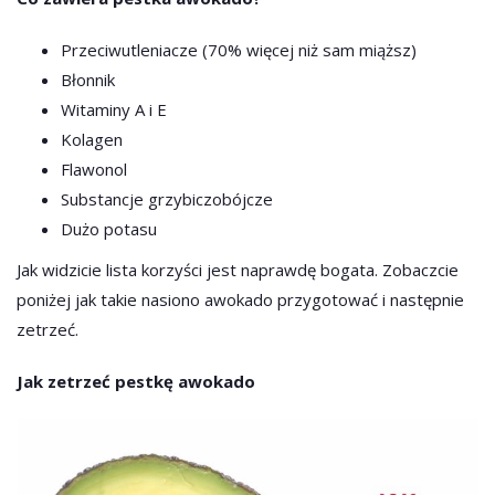
Przeciwutleniacze (70% więcej niż sam miąższ)
Błonnik
Witaminy A i E
Kolagen
Flawonol
Substancje grzybiczobójcze
Dużo potasu
Jak widzicie lista korzyści jest naprawdę bogata. Zobaczcie
poniżej jak takie nasiono awokado przygotować i następnie
zetrzeć.
Jak zetrzeć pestkę awokado