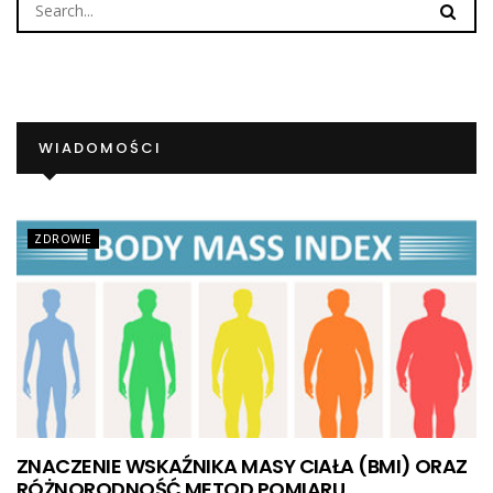
WIADOMOŚCI
ZDROWIE
ZNACZENIE WSKAŹNIKA MASY CIAŁA (BMI) ORAZ
RÓŻNORODNOŚĆ METOD POMIARU