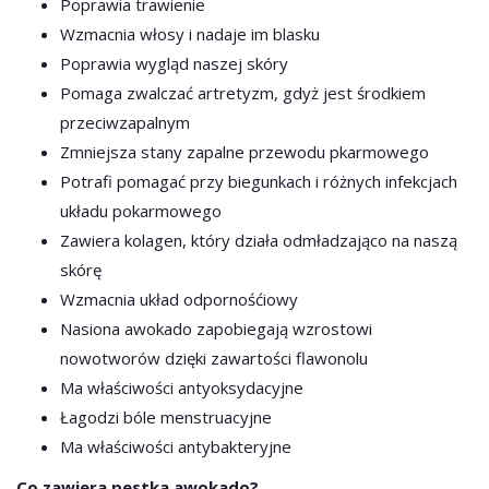
Poprawia trawienie
Wzmacnia włosy i nadaje im blasku
Poprawia wygląd naszej skóry
Pomaga zwalczać artretyzm, gdyż jest środkiem
przeciwzapalnym
Zmniejsza stany zapalne przewodu pkarmowego
Potrafi pomagać przy biegunkach i różnych infekcjach
układu pokarmowego
Zawiera kolagen, który działa odmładzająco na naszą
skórę
Wzmacnia układ odpornośćiowy
Nasiona awokado zapobiegają wzrostowi
nowotworów dzięki zawartości flawonolu
Ma właściwości antyoksydacyjne
Łagodzi bóle menstruacyjne
Ma właściwości antybakteryjne
Co zawiera pestka awokado?