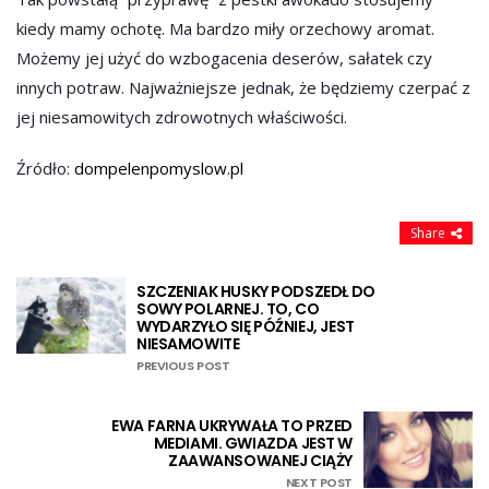
kiedy mamy ochotę. Ma bardzo miły orzechowy aromat.
Możemy jej użyć do wzbogacenia deserów, sałatek czy
innych potraw. Najważniejsze jednak, że będziemy czerpać z
jej niesamowitych zdrowotnych właściwości.
Źródło:
dompelenpomyslow.pl
Share
SZCZENIAK HUSKY PODSZEDŁ DO
SOWY POLARNEJ. TO, CO
WYDARZYŁO SIĘ PÓŹNIEJ, JEST
NIESAMOWITE
PREVIOUS POST
EWA FARNA UKRYWAŁA TO PRZED
MEDIAMI. GWIAZDA JEST W
ZAAWANSOWANEJ CIĄŻY
NEXT POST