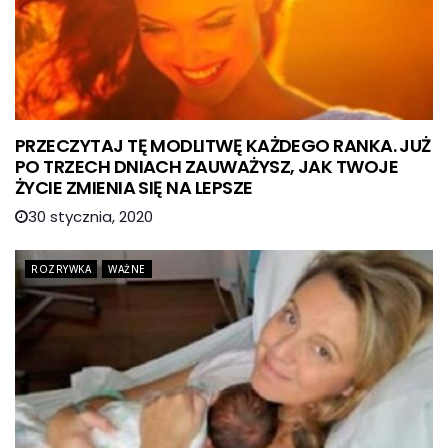
PRZECZYTAJ TĘ MODLITWĘ KAŻDEGO RANKA. JUŻ
PO TRZECH DNIACH ZAUWAŻYSZ, JAK TWOJE
ŻYCIE ZMIENIA SIĘ NA LEPSZE
30 stycznia, 2020
ROZRYWKA
WAŻNE