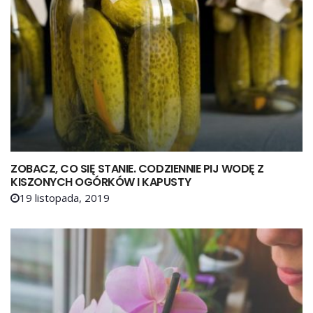
ZOBACZ, CO SIĘ STANIE. CODZIENNIE PIJ WODĘ Z
KISZONYCH OGÓRKÓW I KAPUSTY
19 listopada, 2019