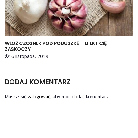
WŁÓŻ CZOSNEK POD PODUSZKĘ – EFEKT CIĘ
ZASKOCZY
16 listopada, 2019
DODAJ KOMENTARZ
Musisz się
zalogować
, aby móc dodać komentarz.