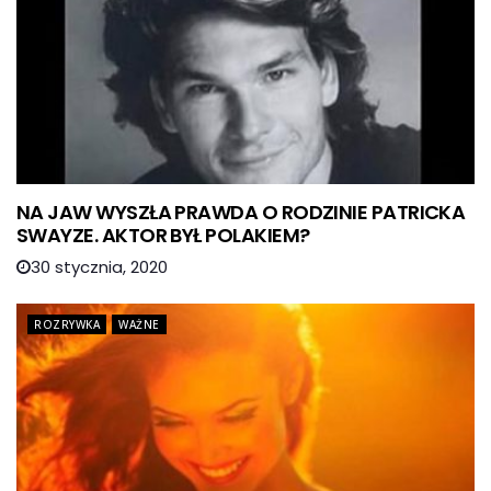
NA JAW WYSZŁA PRAWDA O RODZINIE PATRICKA
SWAYZE. AKTOR BYŁ POLAKIEM?
30 stycznia, 2020
ROZRYWKA
WAŻNE