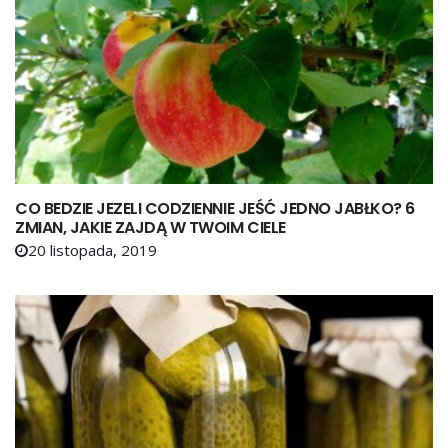
CO BEDZIE JEZELI CODZIENNIE JEŚĆ JEDNO JABŁKO? 6
ZMIAN, JAKIE ZAJDĄ W TWOIM CIELE
20 listopada, 2019