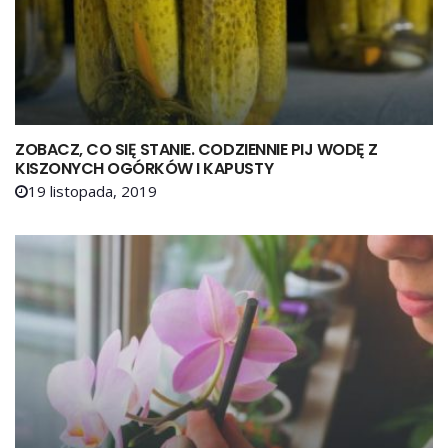
ZOBACZ, CO SIĘ STANIE. CODZIENNIE PIJ WODĘ Z
KISZONYCH OGÓRKÓW I KAPUSTY
19 listopada, 2019