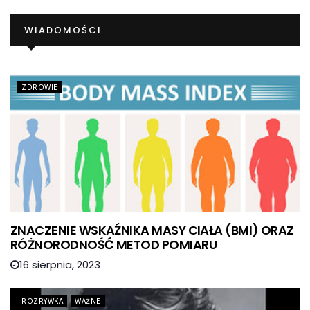
WIADOMOŚCI
ZDROWIE
ZNACZENIE WSKAŹNIKA MASY CIAŁA (BMI) ORAZ
RÓŻNORODNOŚĆ METOD POMIARU
16 sierpnia, 2023
ROZRYWKA
WAŻNE