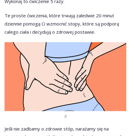
Wykonaj to ćwiczenie 5 razy.
Te proste ćwiczenia, które trwają zaledwie 20 minut
dziennie pomogą Ci wzmocnić stopy, które są podporą
całego ciała i decydują o zdrowej postawie.
6
Jeśli nie zadbamy o zdrowie stóp, narażamy się na