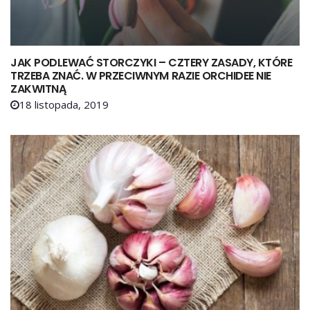
JAK PODLEWAĆ STORCZYKI – CZTERY ZASADY, KTÓRE
TRZEBA ZNAĆ. W PRZECIWNYM RAZIE ORCHIDEE NIE
ZAKWITNĄ
18 listopada, 2019