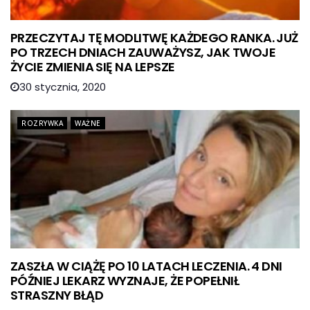
PRZECZYTAJ TĘ MODLITWĘ KAŻDEGO RANKA. JUŻ
PO TRZECH DNIACH ZAUWAŻYSZ, JAK TWOJE
ŻYCIE ZMIENIA SIĘ NA LEPSZE
30 stycznia, 2020
ROZRYWKA
WAŻNE
ZASZŁA W CIĄŻĘ PO 10 LATACH LECZENIA. 4 DNI
PÓŹNIEJ LEKARZ WYZNAJE, ŻE POPEŁNIŁ
STRASZNY BŁĄD