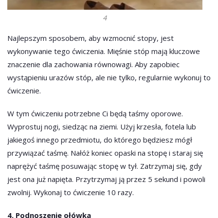
4
Najlepszym sposobem, aby wzmocnić stopy, jest
wykonywanie tego ćwiczenia. Mięśnie stóp mają kluczowe
znaczenie dla zachowania równowagi. Aby zapobiec
wystąpieniu urazów stóp, ale nie tylko, regularnie wykonuj to
ćwiczenie.
W tym ćwiczeniu potrzebne Ci będą taśmy oporowe.
Wyprostuj nogi, siedząc na ziemi. Użyj krzesła, fotela lub
jakiegoś innego przedmiotu, do którego będziesz mógł
przywiązać taśmę. Nałóż koniec opaski na stopę i staraj się
naprężyć taśmę posuwając stopę w tył. Zatrzymaj się, gdy
jest ona już napięta. Przytrzymaj ją przez 5 sekund i powoli
zwolnij. Wykonaj to ćwiczenie 10 razy.
4. Podnoszenie ołówka