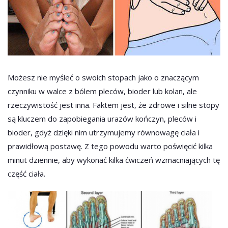
Możesz nie myśleć o swoich stopach jako o znaczącym
czynniku w walce z bólem pleców, bioder lub kolan, ale
rzeczywistość jest inna. Faktem jest, że zdrowe i silne stopy
są kluczem do zapobiegania urazów kończyn, pleców i
bioder, gdyż dzięki nim utrzymujemy równowagę ciała i
prawidłową postawę. Z tego powodu warto poświęcić kilka
minut dziennie, aby wykonać kilka ćwiczeń wzmacniających tę
część ciała.