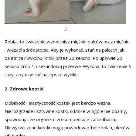
3
Robiąc to ćwiczenie wzmocnisz mięśnie palców oraz mięśnie
i więzadła śródstopia. Aby je wykonać, stań na palcach jak
baletnica i wykonuj kroki przez 20 sekund. Po upływie 20
sekund zrób 15 sekundową przerwę. Wykonaj to ćwiczenie 5
razy, aby uzyskać najlepsze wyniki.
2. Zdrowe kostki
Mobilność i elastyczność kostek jest bardzo ważna.
Nierozgrzane i sztywne kostki, o które w ogóle nie dbamy,
spowodują, że organizm zrekompensuje zaniedbania.
Niewyćwiczone kostki mogą powodować bóle kolan, pleców
lub bioder.