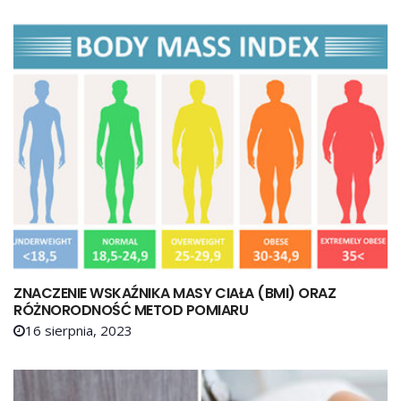
ZNACZENIE WSKAŹNIKA MASY CIAŁA (BMI) ORAZ
RÓŻNORODNOŚĆ METOD POMIARU
16 sierpnia, 2023