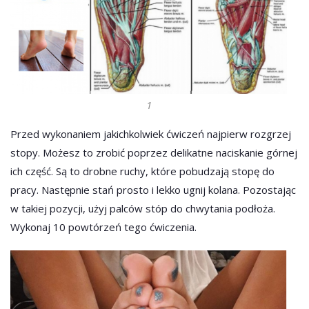
1
Przed wykonaniem jakichkolwiek ćwiczeń najpierw rozgrzej
stopy. Możesz to zrobić poprzez delikatne naciskanie górnej
ich część. Są to drobne ruchy, które pobudzają stopę do
pracy. Następnie stań prosto i lekko ugnij kolana. Pozostając
w takiej pozycji, użyj palców stóp do chwytania podłoża.
Wykonaj 10 powtórzeń tego ćwiczenia.