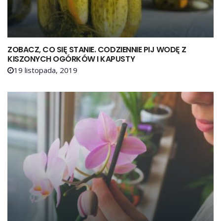
ZOBACZ, CO SIĘ STANIE. CODZIENNIE PIJ WODĘ Z
KISZONYCH OGÓRKÓW I KAPUSTY
19 listopada, 2019