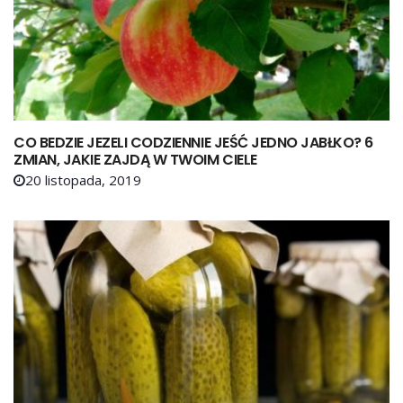
CO BEDZIE JEZELI CODZIENNIE JEŚĆ JEDNO JABŁKO? 6
ZMIAN, JAKIE ZAJDĄ W TWOIM CIELE
20 listopada, 2019