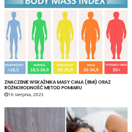
ZNACZENIE WSKAŹNIKA MASY CIAŁA (BMI) ORAZ
RÓŻNORODNOŚĆ METOD POMIARU
16 sierpnia, 2023