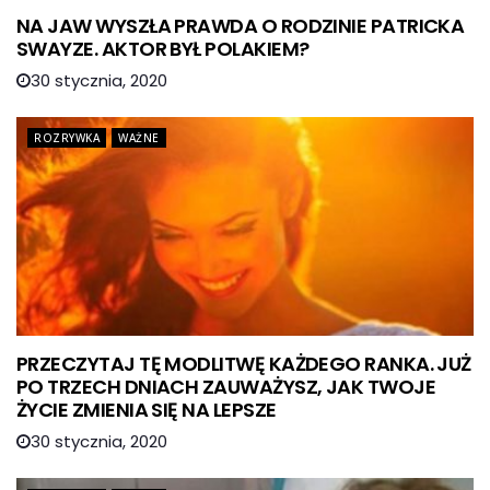
NA JAW WYSZŁA PRAWDA O RODZINIE PATRICKA
SWAYZE. AKTOR BYŁ POLAKIEM?
30 stycznia, 2020
ROZRYWKA
WAŻNE
PRZECZYTAJ TĘ MODLITWĘ KAŻDEGO RANKA. JUŻ
PO TRZECH DNIACH ZAUWAŻYSZ, JAK TWOJE
ŻYCIE ZMIENIA SIĘ NA LEPSZE
30 stycznia, 2020