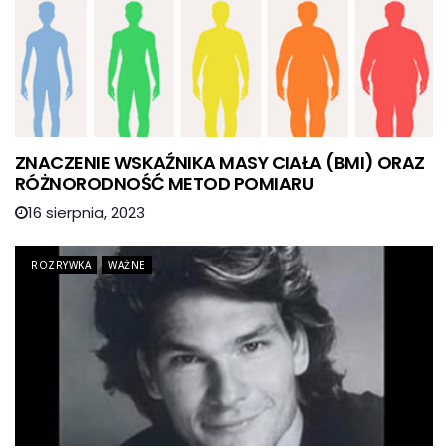
ZNACZENIE WSKAŹNIKA MASY CIAŁA (BMI) ORAZ
RÓŻNORODNOŚĆ METOD POMIARU
16 sierpnia, 2023
ROZRYWKA
WAŻNE