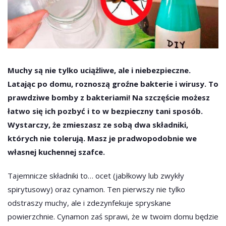
Muchy są nie tylko uciążliwe, ale i niebezpieczne.
Latając po domu, roznoszą groźne bakterie i wirusy. To
prawdziwe bomby z bakteriami! Na szczęście możesz
łatwo się ich pozbyć i to w bezpieczny tani sposób.
Wystarczy, że zmieszasz ze sobą dwa składniki,
których nie tolerują. Masz je pradwopodobnie we
własnej kuchennej szafce.
Tajemnicze składniki to… ocet (jabłkowy lub zwykły
spirytusowy) oraz cynamon. Ten pierwszy nie tylko
odstraszy muchy, ale i zdezynfekuje spryskane
powierzchnie. Cynamon zaś sprawi, że w twoim domu będzie