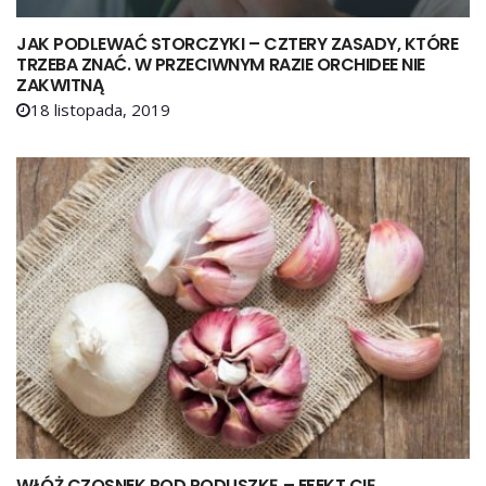
JAK PODLEWAĆ STORCZYKI – CZTERY ZASADY, KTÓRE
TRZEBA ZNAĆ. W PRZECIWNYM RAZIE ORCHIDEE NIE
ZAKWITNĄ
18 listopada, 2019
WŁÓŻ CZOSNEK POD PODUSZKĘ – EFEKT CIĘ