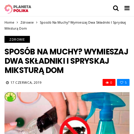
Home
Zdrowie
Sposób Na Muchy? Wymieszaj Dwa Składniki I Spryskaj
Miksturą Dom
ZDROWIE
SPOSÓB NA MUCHY? WYMIESZAJ
DWA SKŁADNIKI I SPRYSKAJ
MIKSTURĄ DOM
17 CZERWCA, 2019
0
5