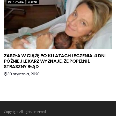
ROZRYWKA
WAŻNE
ZASZŁA W CIĄŻĘ PO 10 LATACH LECZENIA. 4 DNI
PÓŹNIEJ LEKARZ WYZNAJE, ŻE POPEŁNIŁ
STRASZNY BŁĄD
30 stycznia, 2020
Copyright All rights reserved