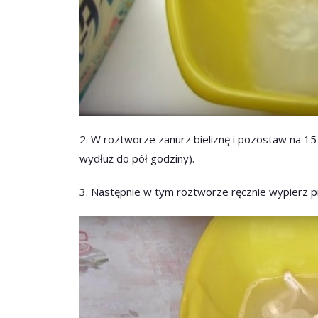
2. W roztworze zanurz bieliznę i pozostaw na 15 m
wydłuż do pół godziny).
3. Następnie w tym roztworze ręcznie wypierz p