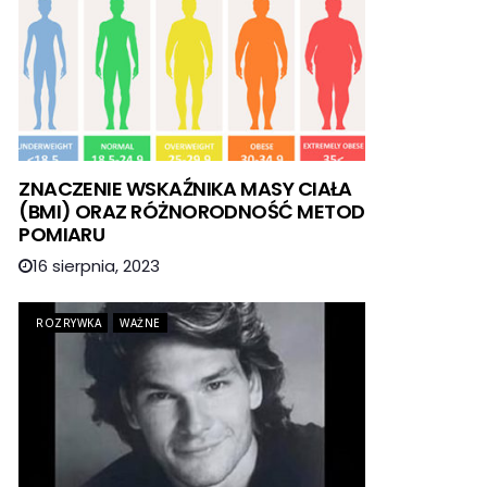
ZNACZENIE WSKAŹNIKA MASY CIAŁA
(BMI) ORAZ RÓŻNORODNOŚĆ METOD
POMIARU
16 sierpnia, 2023
ROZRYWKA
WAŻNE