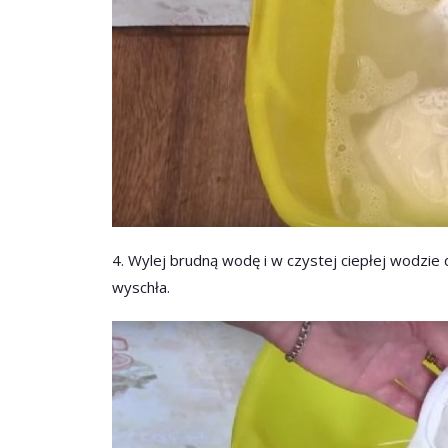
4. Wylej brudną wodę i w czystej ciepłej wodzie 
wyschła.