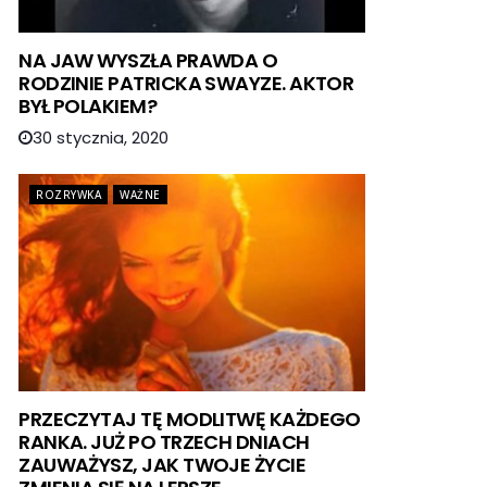
NA JAW WYSZŁA PRAWDA O
RODZINIE PATRICKA SWAYZE. AKTOR
BYŁ POLAKIEM?
30 stycznia, 2020
ROZRYWKA
WAŻNE
PRZECZYTAJ TĘ MODLITWĘ KAŻDEGO
RANKA. JUŻ PO TRZECH DNIACH
ZAUWAŻYSZ, JAK TWOJE ŻYCIE