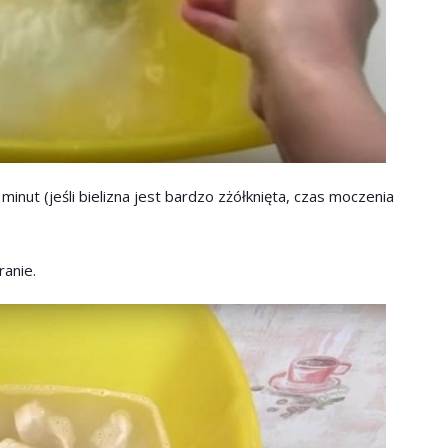
inut (jeśli bielizna jest bardzo zżółknięta, czas moczenia
ranie.