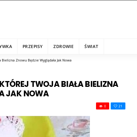
YWKA
PRZEPISY
ZDROWIE
ŚWIAT
ła Bielizna Znowu Będzie Wyglądała Jak Nowa
 KTÓREJ TWOJA BIAŁA BIELIZNA
A JAK NOWA
0
21