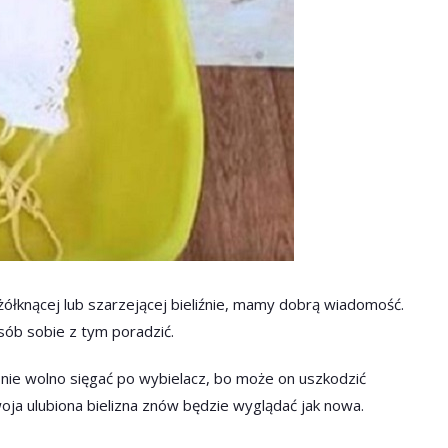
 żółknącej lub szarzejącej bieliźnie, mamy dobrą wiadomość.
sób sobie z tym poradzić.
 nie wolno sięgać po wybielacz, bo może on uszkodzić
Twoja ulubiona bielizna znów będzie wyglądać jak nowa.