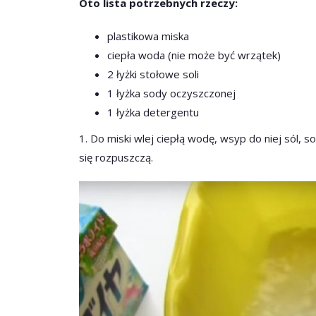
Oto lista potrzebnych rzeczy:
plastikowa miska
ciepła woda (nie może być wrzątek)
2 łyżki stołowe soli
1 łyżka sody oczyszczonej
1 łyżka detergentu
1. Do miski wlej ciepłą wodę, wsyp do niej sól, s
się rozpuszczą.