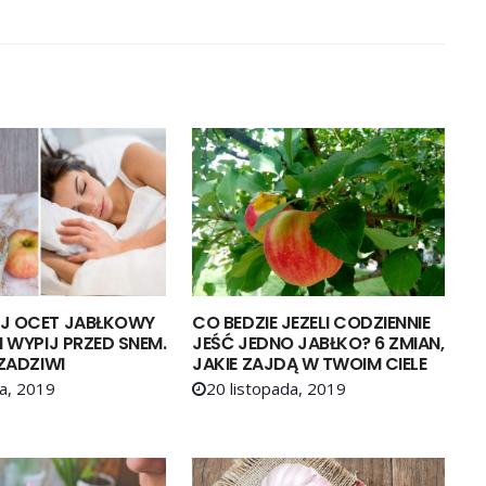
J OCET JABŁKOWY
CO BEDZIE JEZELI CODZIENNIE
I WYPIJ PRZED SNEM.
JEŚĆ JEDNO JABŁKO? 6 ZMIAN,
 ZADZIWI
JAKIE ZAJDĄ W TWOIM CIELE
a, 2019
20 listopada, 2019