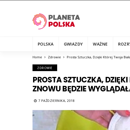
POLSKA
GWIAZDY
WAŻNE
ROZR
Home
Zdrowie
Prosta Sztuczka, Dzięki Której Twoja Bia
ZDROWIE
PROSTA SZTUCZKA, DZIĘKI
ZNOWU BĘDZIE WYGLĄDAŁ
7 PAŹDZIERNIKA, 2018