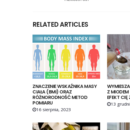
RELATED ARTICLES
ZNACZENIE WSKAŹNIKA MASY
WYMIESZA
CIAŁA (BMI) ORAZ
Z MIODEM 
RÓŻNORODNOŚĆ METOD
EFEKT CIĘ
POMIARU
13 grudni
16 sierpnia, 2023