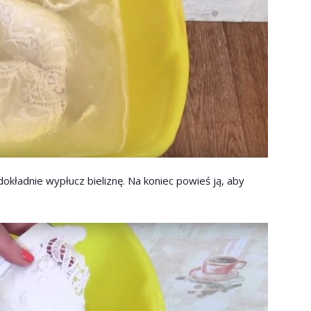
dokładnie wypłucz bieliznę. Na koniec powieś ją, aby