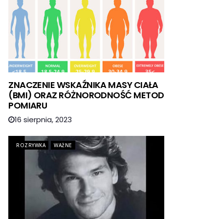
ZNACZENIE WSKAŹNIKA MASY CIAŁA
(BMI) ORAZ RÓŻNORODNOŚĆ METOD
POMIARU
16 sierpnia, 2023
ROZRYWKA
WAŻNE