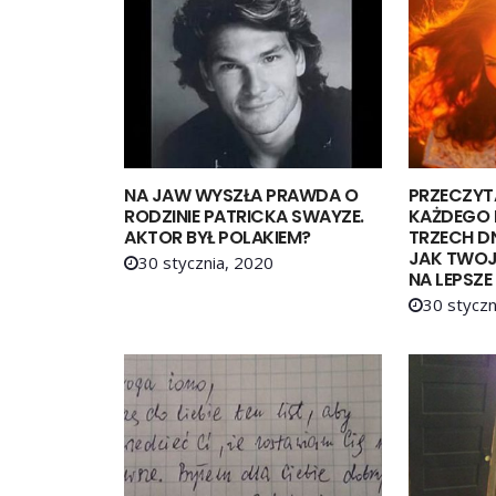
NA JAW WYSZŁA PRAWDA O
PRZECZYT
RODZINIE PATRICKA SWAYZE.
KAŻDEGO 
AKTOR BYŁ POLAKIEM?
TRZECH D
JAK TWOJE
30 stycznia, 2020
NA LEPSZE
30 styczn