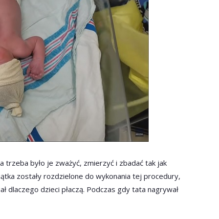
a trzeba było je zważyć, zmierzyć i zbadać tak jak
ątka zostały rozdzielone do wykonania tej procedury,
iał dlaczego dzieci płaczą. Podczas gdy tata nagrywał