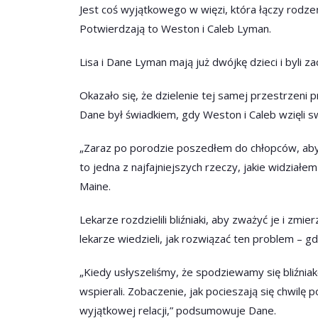
Jest coś wyjątkowego w więzi, która łączy rodzeńst
Potwierdzają to Weston i Caleb Lyman.
Lisa i Dane Lyman mają już dwójkę dzieci i byli za
Okazało się, że dzielenie tej samej przestrzeni
Dane był świadkiem, gdy Weston i Caleb wzięli 
„Zaraz po porodzie poszedłem do chłopców, aby z
to jedna z najfajniejszych rzeczy, jakie widziałe
Maine.
Lekarze rozdzielili bliźniaki, aby zważyć je i zmie
lekarze wiedzieli, jak rozwiązać ten problem – gd
„Kiedy usłyszeliśmy, że spodziewamy się bliźniakó
wspierali. Zobaczenie, jak pocieszają się chwilę
wyjątkowej relacji,” podsumowuje Dane.