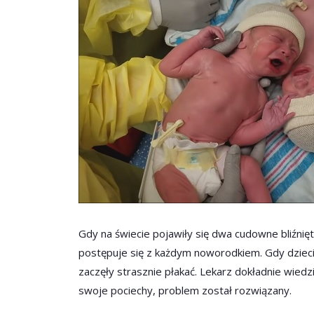
Gdy na świecie pojawiły się dwa cudowne bliźnięt
postępuje się z każdym noworodkiem. Gdy dzieci
zaczęły strasznie płakać. Lekarz dokładnie wiedz
swoje pociechy, problem został rozwiązany.