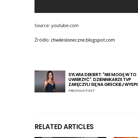
Source: youtube.com
Źródło:
chwilesloneczne.blogspot.com
SYLWIA DEKIERT: "NIE MOGĘ W TO
UWIERZYĆ". DZIENNIKARZE TVP
ZARĘCZYLI SIĘ NA GRECKIEJ WYSPI
PREVIOUS POST
RELATED ARTICLES