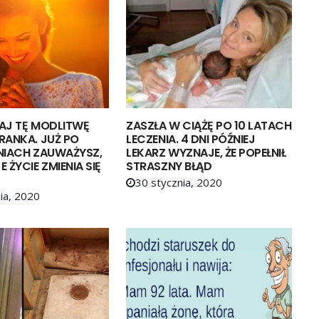
AJ TĘ MODLITWĘ
ZASZŁA W CIĄŻĘ PO 10 LATACH
RANKA. JUŻ PO
LECZENIA. 4 DNI PÓŹNIEJ
NIACH ZAUWAŻYSZ,
LEKARZ WYZNAJE, ŻE POPEŁNIŁ
 ŻYCIE ZMIENIA SIĘ
STRASZNY BŁĄD
30 stycznia, 2020
ia, 2020