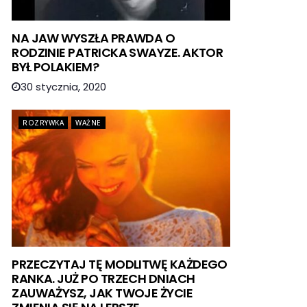
NA JAW WYSZŁA PRAWDA O
RODZINIE PATRICKA SWAYZE. AKTOR
BYŁ POLAKIEM?
30 stycznia, 2020
ROZRYWKA
WAŻNE
PRZECZYTAJ TĘ MODLITWĘ KAŻDEGO
RANKA. JUŻ PO TRZECH DNIACH
ZAUWAŻYSZ, JAK TWOJE ŻYCIE