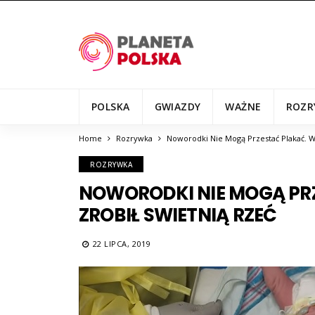
POLSKA
GWIAZDY
WAŻNE
ROZR
Home
Rozrywka
Noworodki Nie Mogą Przestać Plakać. W
ROZRYWKA
NOWORODKI NIE MOGĄ PRZ
ZROBIŁ SWIETNIĄ RZEĆ
22 LIPCA, 2019