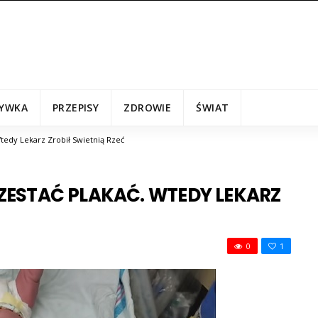
YWKA
PRZEPISY
ZDROWIE
ŚWIAT
tedy Lekarz Zrobił Swietnią Rzeć
ESTAĆ PLAKAĆ. WTEDY LEKARZ
0
1