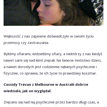
Większość z nas zapewne doświadczyło w swoim życiu
przemocy czy zastraszania.
Byliśmy ofiarami, widzieliśmy ofiary, a niektórzy z nas kiedyś
nawet sami się nad kimś znęcali. Na świecie mnóstwo dzieci,
a nawet dorosłych jest codziennie nękanych psychicznie i
fizycznie, co sprawia, że ich życie to prawdziwy koszmar.
Cassidy Trevan z Melbourne w Australii dobrze
wiedziała, jak on wyglądał.
Znęcano się nad nią psychicznie przez bardzo długi czas, a