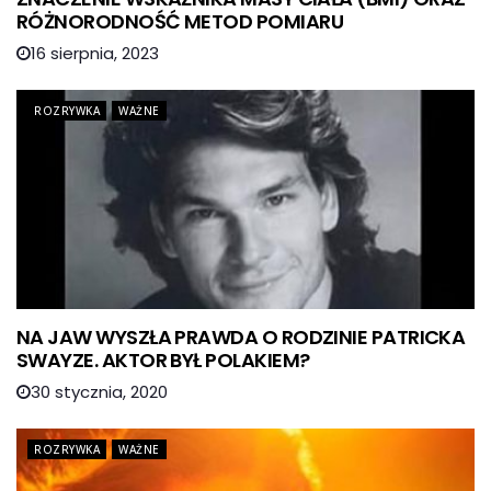
RÓŻNORODNOŚĆ METOD POMIARU
16 sierpnia, 2023
ROZRYWKA
WAŻNE
NA JAW WYSZŁA PRAWDA O RODZINIE PATRICKA
SWAYZE. AKTOR BYŁ POLAKIEM?
30 stycznia, 2020
ROZRYWKA
WAŻNE