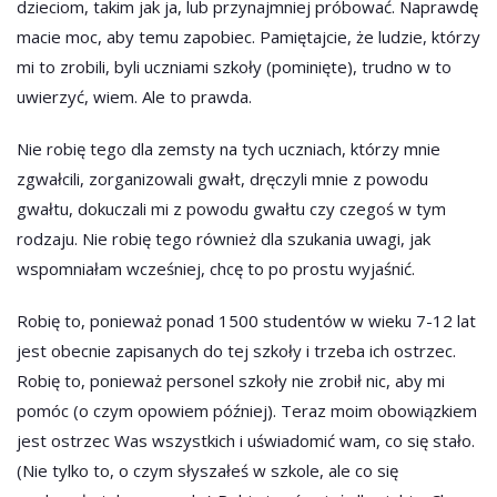
dzieciom, takim jak ja, lub przynajmniej próbować. Naprawdę
macie moc, aby temu zapobiec. Pamiętajcie, że ludzie, którzy
mi to zrobili, byli uczniami szkoły (pominięte), trudno w to
uwierzyć, wiem. Ale to prawda.
Nie robię tego dla zemsty na tych uczniach, którzy mnie
zgwałcili, zorganizowali gwałt, dręczyli mnie z powodu
gwałtu, dokuczali mi z powodu gwałtu czy czegoś w tym
rodzaju. Nie robię tego również dla szukania uwagi, jak
wspomniałam wcześniej, chcę to po prostu wyjaśnić.
Robię to, ponieważ ponad 1500 studentów w wieku 7-12 lat
jest obecnie zapisanych do tej szkoły i trzeba ich ostrzec.
Robię to, ponieważ personel szkoły nie zrobił nic, aby mi
pomóc (o czym opowiem później). Teraz moim obowiązkiem
jest ostrzec Was wszystkich i uświadomić wam, co się stało.
(Nie tylko to, o czym słyszałeś w szkole, ale co się