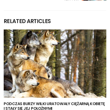
RELATED ARTICLES
PODCZAS BURZY WILKI URATOWAŁY CIĘŻARNĄ KOBIETĘ
I STAŁY SIĘ JEJ POŁOŻNYMI