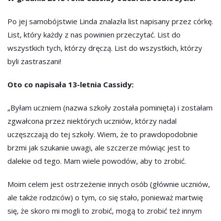
Po jej samobójstwie Linda znalazła list napisany przez córkę.
List, który każdy z nas powinien przeczytać. List do
wszystkich tych, którzy dręczą. List do wszystkich, którzy
byli zastraszani!
Oto co napisała 13-letnia Cassidy:
„Byłam uczniem (nazwa szkoły została pominięta) i zostałam
zgwałcona przez niektórych uczniów, którzy nadal
uczęszczają do tej szkoły. Wiem, że to prawdopodobnie
brzmi jak szukanie uwagi, ale szczerze mówiąc jest to
dalekie od tego. Mam wiele powodów, aby to zrobić.
Moim celem jest ostrzeżenie innych osób (głównie uczniów,
ale także rodziców) o tym, co się stało, ponieważ martwię
się, że skoro mi mogli to zrobić, mogą to zrobić też innym