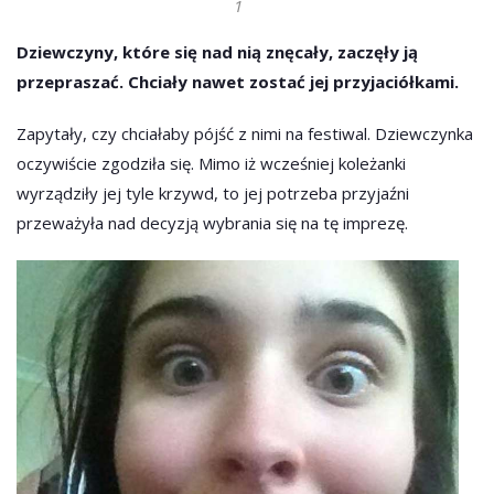
1
Dziewczyny, które się nad nią znęcały, zaczęły ją
przepraszać. Chciały nawet zostać jej przyjaciółkami.
Zapytały, czy chciałaby pójść z nimi na festiwal. Dziewczynka
oczywiście zgodziła się. Mimo iż wcześniej koleżanki
wyrządziły jej tyle krzywd, to jej potrzeba przyjaźni
przeważyła nad decyzją wybrania się na tę imprezę.