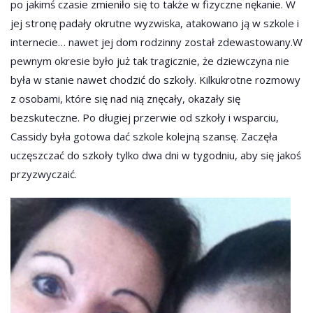
po jakimś czasie zmieniło się to także w fizyczne nękanie. W
jej stronę padały okrutne wyzwiska, atakowano ją w szkole i
internecie… nawet jej dom rodzinny został zdewastowany.W
pewnym okresie było już tak tragicznie, że dziewczyna nie
była w stanie nawet chodzić do szkoły. Kilkukrotne rozmowy
z osobami, które się nad nią znęcały, okazały się
bezskuteczne. Po długiej przerwie od szkoły i wsparciu,
Cassidy była gotowa dać szkole kolejną szansę. Zaczęła
uczęszczać do szkoły tylko dwa dni w tygodniu, aby się jakoś
przyzwyczaić.