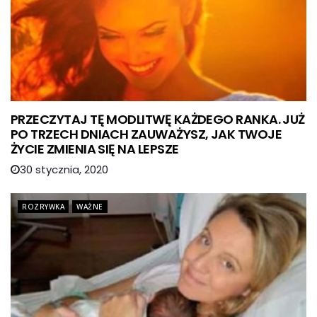
PRZECZYTAJ TĘ MODLITWĘ KAŻDEGO RANKA. JUŻ
PO TRZECH DNIACH ZAUWAŻYSZ, JAK TWOJE
ŻYCIE ZMIENIA SIĘ NA LEPSZE
30 stycznia, 2020
ROZRYWKA
WAŻNE