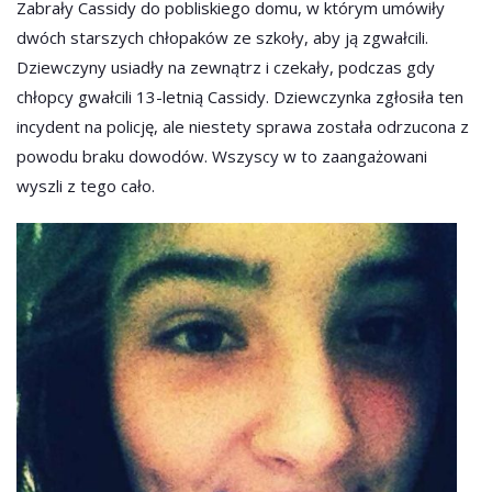
Zabrały Cassidy do pobliskiego domu, w którym umówiły
dwóch starszych chłopaków ze szkoły, aby ją zgwałcili.
Dziewczyny usiadły na zewnątrz i czekały, podczas gdy
chłopcy gwałcili 13-letnią Cassidy. Dziewczynka zgłosiła ten
incydent na policję, ale niestety sprawa została odrzucona z
powodu braku dowodów. Wszyscy w to zaangażowani
wyszli z tego cało.