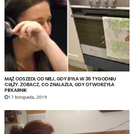
MĄŻ ODSZEDŁ OD NIEJ, GDY BYŁA W 36 TYGODNIU
CIĄŻY. ZOBACZ, CO ZNALAZŁA, GDY OTWORZYŁA
PIEKARNIK
17 listopada, 2019