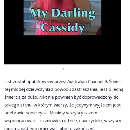
4
List został opublikowany przez Australian Channel 9. Śmierć
tej młodej dziewczynki z powodu zastraszania, jest o jedną
śmiercią za dużo. Nikt nie powinien być doprowadzony do
takiego stanu, w którym wierzy, że jedynym wyjściem jest
odebranie sobie życia. Musimy wszyscy razem
współpracować – uczniowie, rodzice, nauczyciele, wszyscy
musimy nad tym pracować, aby to zakończyć.