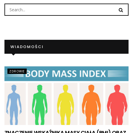
WIADOMOŚCI
ZDROWIE
ZNACZENIE WSKAŹNIKA MASY CIAŁA (BMI) ORAZ