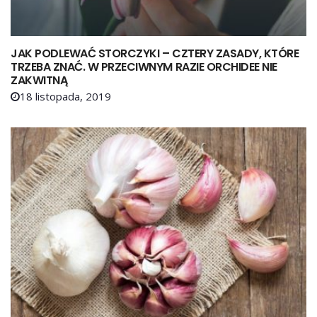
JAK PODLEWAĆ STORCZYKI – CZTERY ZASADY, KTÓRE
TRZEBA ZNAĆ. W PRZECIWNYM RAZIE ORCHIDEE NIE
ZAKWITNĄ
18 listopada, 2019