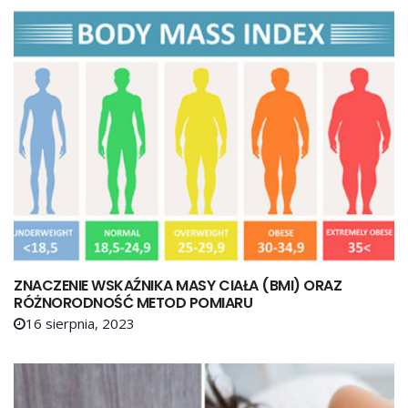
ZNACZENIE WSKAŹNIKA MASY CIAŁA (BMI) ORAZ
RÓŻNORODNOŚĆ METOD POMIARU
16 sierpnia, 2023