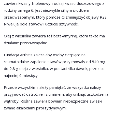
zawiera kwas y-linolenowy, rodzaj kwasu tłuszczowego z
rodziny omega 6. Jest niezwykle silnym środkiem
przeciwzapalnym, który pomoże Ci zmniejszyć objawy RZS.
Niweluje bóle stawów i uczucie sztywności.
Olej z wiesiołka zawiera też beta-amyrinę, która także ma
działanie przeciwzapalne.
Fundacja Arthitis zaleca aby osoby cierpiące na
reumatoidalne zapalenie stawów przyjmowały od 540 mg
do 2,8 g oleju z wiesiołka, w postaci kilku dawek, przez co
najmniej 6 miesięcy.
Przede wszystkim należy pamiętać, że wszystko należy
przyjmować ostrożnie i z umiarem, aby uniknąć uszkodzenia
wątroby. Roślina zawiera bowiem niebezpieczne związki
zwane alkaloidami pirolizydynowymi.