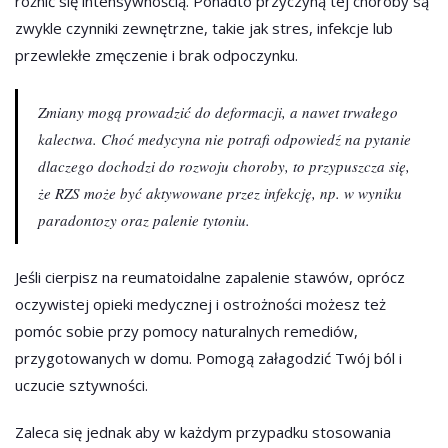
różnić się intensywnością. Ponadto przyczyną tej choroby są
zwykle czynniki zewnętrzne, takie jak stres, infekcje lub
przewlekłe zmęczenie i brak odpoczynku.
Zmiany mogą prowadzić do deformacji, a nawet trwałego
kalectwa. Choć medycyna nie potrafi odpowiedź na pytanie
dlaczego dochodzi do rozwoju choroby, to przypuszcza się,
że RZS może być aktywowane przez infekcję, np. w wyniku
paradontozy oraz palenie tytoniu.
Jeśli cierpisz na reumatoidalne zapalenie stawów, oprócz
oczywistej opieki medycznej i ostrożności możesz też
pomóc sobie przy pomocy naturalnych remediów,
przygotowanych w domu. Pomogą załagodzić Twój ból i
uczucie sztywności.
Zaleca się jednak aby w każdym przypadku stosowania