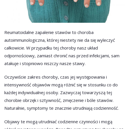
Reumatoidalne zapalenie stawów to choroba
autoimmunologiczna, której niestety nie da się wyleczyć
całkowicie. W przypadku tej choroby nasz układ
odpornościowy, zamiast chronić nas przed infekcjami, sam
atakuje i stopniowo niszczy nasze stawy.
Oczywiście zakres choroby, czas jej występowania i
intensywność objawów mogą różnić się w stosunku co do
każdej indywidualnej osoby. Zazwyczaj towarzyszą tej
chorobie obrzęk i sztywność, zmęczenie i bóle stawów.
Naturalnie, symptomy te znacznie utrudniają codzienność.
Objawy te mogą utrudniać codzienne czynności i mogą