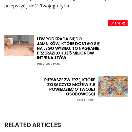
polepszyć jakość Twojego życia.
Share
LEW PODKRADA SIĘ DO
JAMNIKÓW, KTÓRE DOSTAŁY SIĘ
NA JEGO WYBIEG. TO NAGRANIE
PRZERAZIŁO JUŻ 5 MILIONÓW
INTERNAUTÓW
PREVIOUS POST
PIERWSZE ZWIERZĘ, KTÓRE
ZOBACZYSZ MOŻE WIELE
POWIEDZIEĆ O TWOJEJ
OSOBOWOŚCI
NEXT POST
RELATED ARTICLES