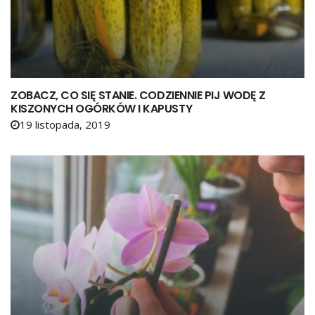
ZOBACZ, CO SIĘ STANIE. CODZIENNIE PIJ WODĘ Z
KISZONYCH OGÓRKÓW I KAPUSTY
19 listopada, 2019