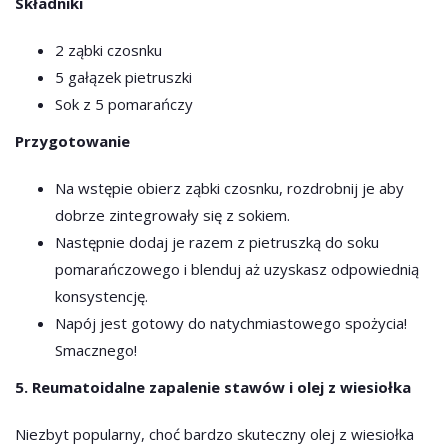
Składniki
2 ząbki czosnku
5 gałązek pietruszki
Sok z 5 pomarańczy
Przygotowanie
Na wstępie obierz ząbki czosnku, rozdrobnij je aby
dobrze zintegrowały się z sokiem.
Następnie dodaj je razem z pietruszką do soku
pomarańczowego i blenduj aż uzyskasz odpowiednią
konsystencję.
Napój jest gotowy do natychmiastowego spożycia!
Smacznego!
5. Reumatoidalne zapalenie stawów i olej z wiesiołka
Niezbyt popularny, choć bardzo skuteczny olej z wiesiołka