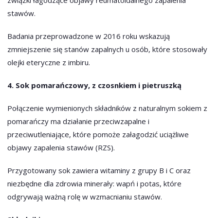
związki łagodzące objawy reumatoidalnego zapalenia
stawów.
Badania przeprowadzone w 2016 roku wskazują
zmniejszenie się stanów zapalnych u osób, które stosowały
olejki eteryczne z imbiru.
4. Sok pomarańczowy, z czosnkiem i pietruszką
Połączenie wymienionych składników z naturalnym sokiem z
pomarańczy ma działanie przeciwzapalne i
przeciwutleniające, które pomoże załagodzić uciążliwe
objawy zapalenia stawów (RZS).
Przygotowany sok zawiera witaminy z grupy B i C oraz
niezbędne dla zdrowia minerały: wapń i potas, które
odgrywają ważną rolę w wzmacnianiu stawów.