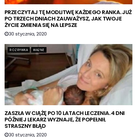
PRZECZYTAJ TĘ MODLITWĘ KAŻDEGO RANKA. JUŻ
PO TRZECH DNIACH ZAUWAŻYSZ, JAK TWOJE
ŻYCIE ZMIENIA SIĘ NA LEPSZE
30 stycznia, 2020
ROZRYWKA
WAŻNE
ZASZŁA W CIĄŻĘ PO 10 LATACH LECZENIA. 4 DNI
PÓŹNIEJ LEKARZ WYZNAJE, ŻE POPEŁNIŁ
STRASZNY BŁĄD
30 stycznia, 2020