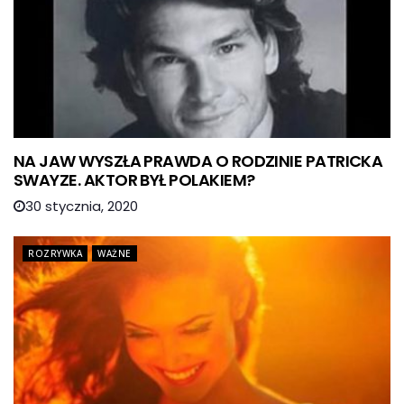
NA JAW WYSZŁA PRAWDA O RODZINIE PATRICKA
SWAYZE. AKTOR BYŁ POLAKIEM?
30 stycznia, 2020
ROZRYWKA
WAŻNE