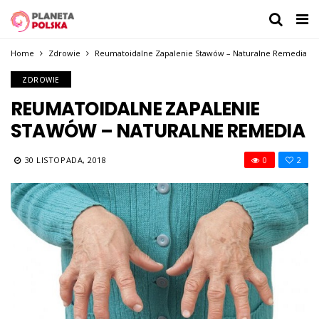
Home
Zdrowie
Reumatoidalne Zapalenie Stawów – Naturalne Remedia
ZDROWIE
REUMATOIDALNE ZAPALENIE
STAWÓW – NATURALNE REMEDIA
30 LISTOPADA, 2018
0
2