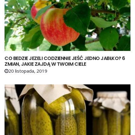
CO BEDZIE JEZELI CODZIENNIE JEŚĆ JEDNO JABŁKO? 6
ZMIAN, JAKIE ZAJDĄ W TWOIM CIELE
20 listopada, 2019