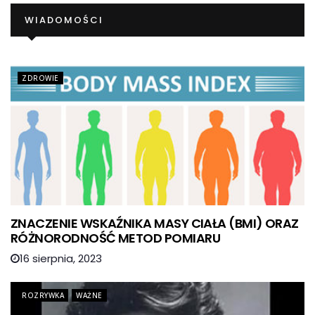
WIADOMOŚCI
ZDROWIE
ZNACZENIE WSKAŹNIKA MASY CIAŁA (BMI) ORAZ
RÓŻNORODNOŚĆ METOD POMIARU
16 sierpnia, 2023
ROZRYWKA
WAŻNE