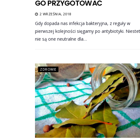
GO PRZYGOTOWAĆ
2 WRZEŚNIA, 2018
Gdy dopada nas infekcja bakteryjna, z reguły w
pierwszej kolejności sięgamy po antybiotyki. Niestet
nie są one neutralne dla…
ZDROWIE