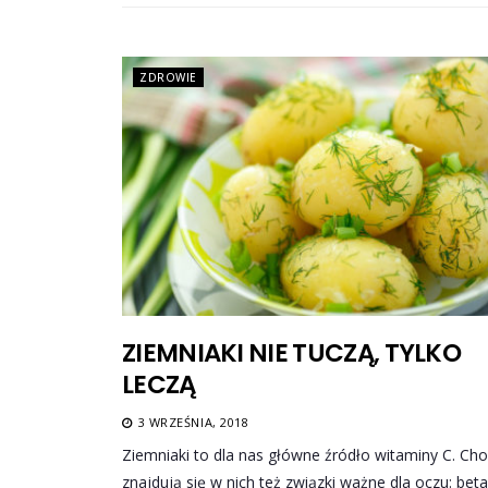
ZDROWIE
ZIEMNIAKI NIE TUCZĄ, TYLKO
LECZĄ
3 WRZEŚNIA, 2018
Ziemniaki to dla nas główne źródło witaminy C. Ch
znajdują się w nich też związki ważne dla oczu: beta