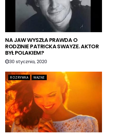
NA JAW WYSZŁA PRAWDA O
RODZINIE PATRICKA SWAYZE. AKTOR
BYŁ POLAKIEM?
30 stycznia, 2020
ROZRYWKA
WAŻNE