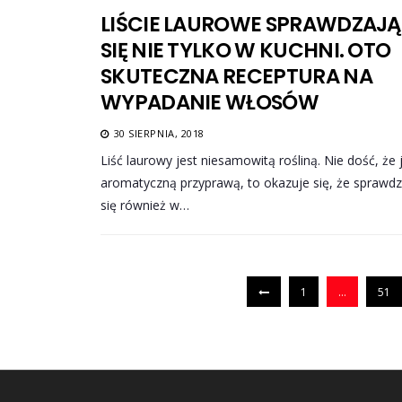
LIŚCIE LAUROWE SPRAWDZAJĄ
SIĘ NIE TYLKO W KUCHNI. OTO
SKUTECZNA RECEPTURA NA
WYPADANIE WŁOSÓW
30 SIERPNIA, 2018
Liść laurowy jest niesamowitą rośliną. Nie dość, że 
aromatyczną przyprawą, to okazuje się, że sprawd
się również w…
1
…
51