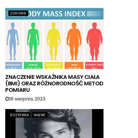
ZDROWIE
ZNACZENIE WSKAŹNIKA MASY CIAŁA
(BMI) ORAZ RÓŻNORODNOŚĆ METOD
POMIARU
16 sierpnia, 2023
ROZRYWKA
WAŻNE