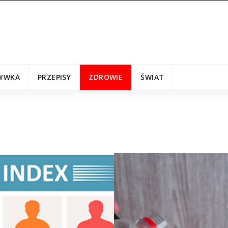
YWKA
PRZEPISY
ZDROWIE
ŚWIAT