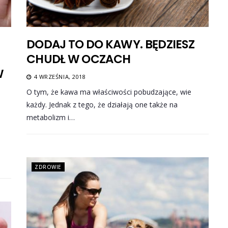
DODAJ TO DO KAWY. BĘDZIESZ
CHUDŁ W OCZACH
W
4 WRZEŚNIA, 2018
O tym, że kawa ma właściwości pobudzające, wie
każdy. Jednak z tego, że działają one także na
metabolizm i…
ZDROWIE