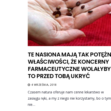
TE NASIONA MAJĄ TAK POTĘŻ
WŁAŚCIWOŚCI, ŻE KONCERNY
FARMACEUTYCZNE WOLAŁYBY
TO PRZED TOBĄ UKRYĆ
4 WRZEŚNIA, 2018
Czasem natura oferuje nam cenne lekarstwo w
zasięgu ręki, a my z niego nie korzystamy, bo o tym
nie…