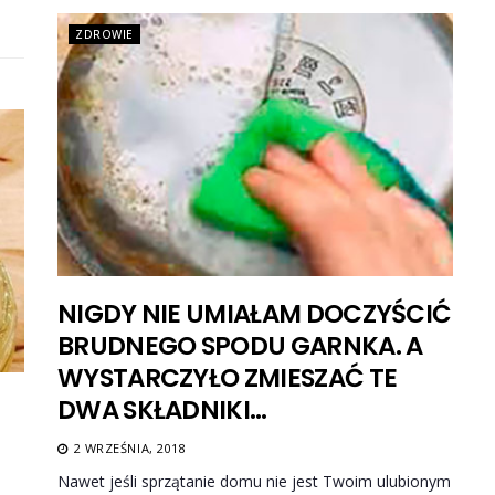
ZDROWIE
NIGDY NIE UMIAŁAM DOCZYŚCIĆ
BRUDNEGO SPODU GARNKA. A
WYSTARCZYŁO ZMIESZAĆ TE
DWA SKŁADNIKI…
2 WRZEŚNIA, 2018
Nawet jeśli sprzątanie domu nie jest Twoim ulubionym