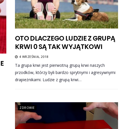
OTO DLACZEGO LUDZIE Z GRUPĄ
KRWI 0 SĄ TAK WYJĄTKOWI
4 WRZEŚNIA, 2018
NE
Ta grupa krwi jest pierwotną grupą krwi naszych
przodków, którzy byli bardzo sprytnymi i agresywnymi
drapieżnikami. Ludzie z grupą krwi…
ZDROWIE