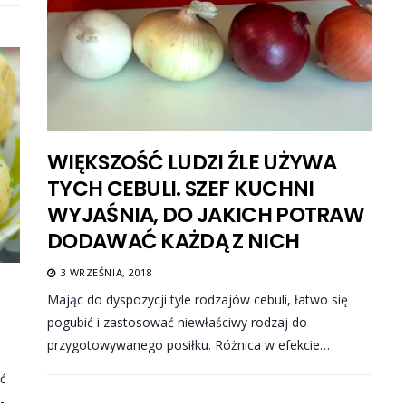
WIĘKSZOŚĆ LUDZI ŹLE UŻYWA
TYCH CEBULI. SZEF KUCHNI
WYJAŚNIA, DO JAKICH POTRAW
DODAWAĆ KAŻDĄ Z NICH
3 WRZEŚNIA, 2018
Mając do dyspozycji tyle rodzajów cebuli, łatwo się
pogubić i zastosować niewłaściwy rodzaj do
przygotowywanego posiłku. Różnica w efekcie…
oć
-