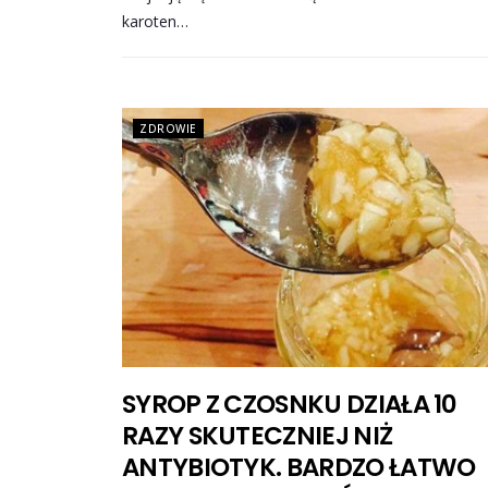
karoten…
ZDROWIE
SYROP Z CZOSNKU DZIAŁA 10
RAZY SKUTECZNIEJ NIŻ
ANTYBIOTYK. BARDZO ŁATWO