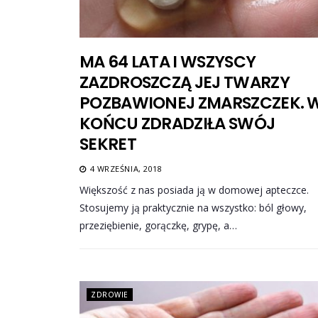
MA 64 LATA I WSZYSCY
ZAZDROSZCZĄ JEJ TWARZY
POZBAWIONEJ ZMARSZCZEK. 
KOŃCU ZDRADZIŁA SWÓJ
SEKRET
4 WRZEŚNIA, 2018
Większość z nas posiada ją w domowej apteczce.
Stosujemy ją praktycznie na wszystko: ból głowy,
przeziębienie, gorączkę, grypę, a…
ZDROWIE