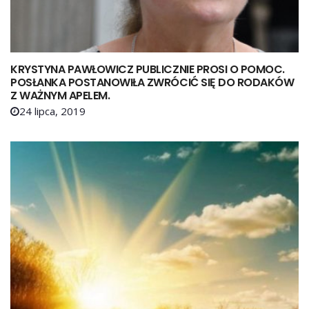
KRYSTYNA PAWŁOWICZ PUBLICZNIE PROSI O POMOC.
POSŁANKA POSTANOWIŁA ZWRÓCIĆ SIĘ DO RODAKÓW
Z WAŻNYM APELEM.
24 lipca, 2019