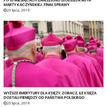
PO 10 MIESIĄCACH ZNALEZIONO ZŁODZIEJA AUTA
MARTY KACZYŃSKIEJ. FINAŁ SPRAWY
23 lipca, 2019
WYŻSZE EMERYTURY DLA KSIĘŻY. ZOBACZ, ILE KSIĘŻA
DOSTALI PIENIĘDZY OD PAŃSTWA POLSKIEGO
23 lipca, 2019