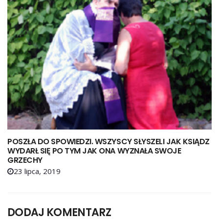
POSZŁA DO SPOWIEDZI. WSZYSCY SŁYSZELI JAK KSIĄDZ
WYDARŁ SIĘ PO TYM JAK ONA WYZNAŁA SWOJE
GRZECHY
23 lipca, 2019
DODAJ KOMENTARZ