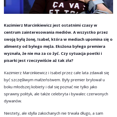
Kazimierz Marcinkiewicz jest ostatnimi czasy w
centrum zainteresowania mediów. A wszystko przez
swoją byłą żonę, Isabel, która w mediach upomina się o
alimenty od byłego męża. Eksżona byłego premiera
wyznała, że nie ma za co żyć. Czy sytuacja poetki i
pisarki jest rzeczywiście aż tak zła?
Kazimierz Marcinkiewicz i Isabel przez całe lata zdawali się
być szczęśliwym małżeństwem. Były premier brylował u
boku młodszej kobiety i dał się poznać nie tylko jako
sprawny polityk, ale także celebryta i bywalec czerwonych
dywanów.
Niestety, ale idylla zakochanych nie trwała długo, a sam