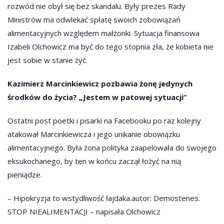
rozwód nie obył się bez skandalu. Były prezes Rady
Ministrów ma odwlekać spłatę swoich zobowiązań
alimentacyjnych względem małżonki. Sytuacja finansowa
Izabeli Olchowicz ma być do tego stopnia zła, że kobieta nie
jest sobie w stanie żyć.
Kazimierz Marcinkiewicz pozbawia żonę jedynych
środków do życia? „Jestem w patowej sytuacji”
Ostatni post poetki i pisarki na Facebooku po raz kolejny
atakował Marcinkiewicza i jego unikanie obowiązku
alimentacyjnego. Była żona polityka zaapelowała do swojego
eksukochanego, by ten w końcu zaczął łożyć na nią
pieniądze.
– Hipokryzja to wstydliwość łajdaka.autor: Demostenes.
STOP NIEALIMENTACJI – napisała Olchowicz