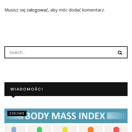
Musisz się
zalogować
, aby móc dodać komentarz.
WIADOMOŚCI
ZDROWIE