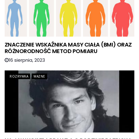
ZNACZENIE WSKAŹNIKA MASY CIAŁA (BMI) ORAZ
RÓŻNORODNOŚĆ METOD POMIARU
16 sierpnia, 2023
ROZRYWKA
WAŻNE