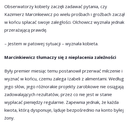
Obserwatorzy kobiety zaczęli zadawać pytania, czy
Kazimierz Marcinkiewicz po wielu prośbach i groźbach zaczął
w końcu spłacać swoje zaległości. Olchowicz wyznała jednak
przerażającą prawdę.
– Jestem w patowej sytuacji – wyznała kobieta.
Marcinkiewicz tłumaczy się z niepłacenia zależności
Były premier miesiąc temu postanowił przerwać milczenie i
wyznać w końcu, czemu zalega Izabeli z alimentami. Według
jego słów, jego różnorakie projekty zarobkowe nie osiągają
zadowalających rezultatów, przez co nie jest w stanie
wypłacać pieniędzy regularnie. Zapewnia jednak, że każda
kwota, którą dysponuje, ląduje bezpośrednio na konto byłej
żony.