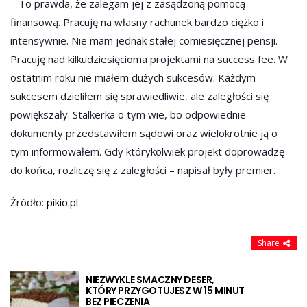
– To prawda, że zalegam jej z zasądzoną pomocą
finansową. Pracuję na własny rachunek bardzo ciężko i
intensywnie. Nie mam jednak stałej comiesięcznej pensji.
Pracuję nad kilkudziesięcioma projektami na success fee. W
ostatnim roku nie miałem dużych sukcesów. Każdym
sukcesem dzieliłem się sprawiedliwie, ale zaległości się
powiększały. Stalkerka o tym wie, bo odpowiednie
dokumenty przedstawiłem sądowi oraz wielokrotnie ją o
tym informowałem. Gdy którykolwiek projekt doprowadzę
do końca, rozliczę się z zaległości – napisał były premier.
Źródło:
pikio.pl
Share
NIEZWYKLE SMACZNY DESER,
KTÓRY PRZYGOTUJESZ W 15 MINUT
BEZ PIECZENIA