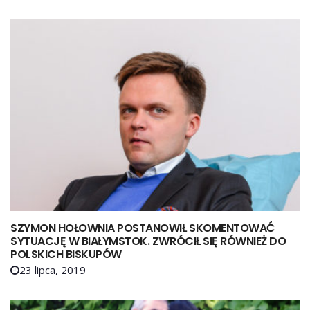
SZYMON HOŁOWNIA POSTANOWIŁ SKOMENTOWAĆ
SYTUACJĘ W BIAŁYMSTOK. ZWRÓCIŁ SIĘ RÓWNIEŻ DO
POLSKICH BISKUPÓW
23 lipca, 2019