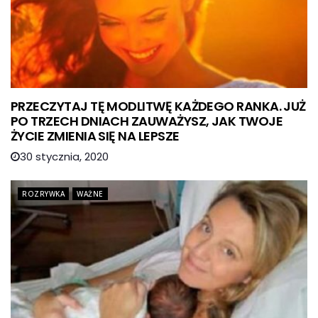
PRZECZYTAJ TĘ MODLITWĘ KAŻDEGO RANKA. JUŻ
PO TRZECH DNIACH ZAUWAŻYSZ, JAK TWOJE
ŻYCIE ZMIENIA SIĘ NA LEPSZE
30 stycznia, 2020
ROZRYWKA
WAŻNE