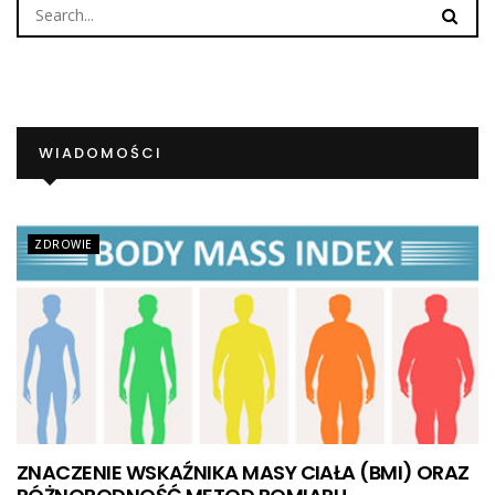
WIADOMOŚCI
ZDROWIE
ZNACZENIE WSKAŹNIKA MASY CIAŁA (BMI) ORAZ