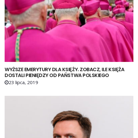
WYŻSZE EMERYTURY DLA KSIĘŻY. ZOBACZ, ILE KSIĘŻA
DOSTALI PIENIĘDZY OD PAŃSTWA POLSKIEGO
23 lipca, 2019