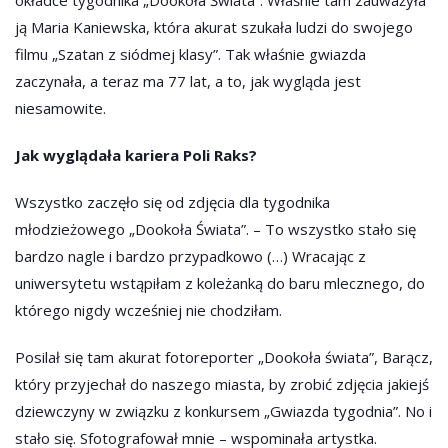
okładce tygodnika „Dookoła Świata”. Właśnie tam zauważyła
ją Maria Kaniewska, która akurat szukała ludzi do swojego
filmu „Szatan z siódmej klasy”. Tak właśnie gwiazda
zaczynała, a teraz ma 77 lat, a to, jak wygląda jest
niesamowite.
Jak wyglądała kariera Poli Raks?
Wszystko zaczęło się od zdjęcia dla tygodnika
młodzieżowego „Dookoła Świata”. – To wszystko stało się
bardzo nagle i bardzo przypadkowo (…) Wracając z
uniwersytetu wstąpiłam z koleżanką do baru mlecznego, do
którego nigdy wcześniej nie chodziłam.
Posilał się tam akurat fotoreporter „Dookoła świata”, Barącz,
który przyjechał do naszego miasta, by zrobić zdjęcia jakiejś
dziewczyny w związku z konkursem „Gwiazda tygodnia”. No i
stało się. Sfotografował mnie – wspominała artystka.