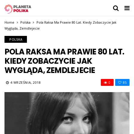
Home
Polska
Pola Raksa Ma Prawie 80 Lat. Kiedy Zobaczycie Jak
Wygląda, Zemdlejecie
POLSKA
POLA RAKSA MA PRAWIE 80 LAT.
KIEDY ZOBACZYCIE JAK
WYGLĄDA, ZEMDLEJECIE
4 WRZEŚNIA, 2018
0
85