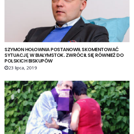
SZYMON HOŁOWNIA POSTANOWIŁ SKOMENTOWAĆ
SYTUACJĘ W BIAŁYMSTOK. ZWRÓCIŁ SIĘ RÓWNIEŻ DO
POLSKICH BISKUPÓW
23 lipca, 2019