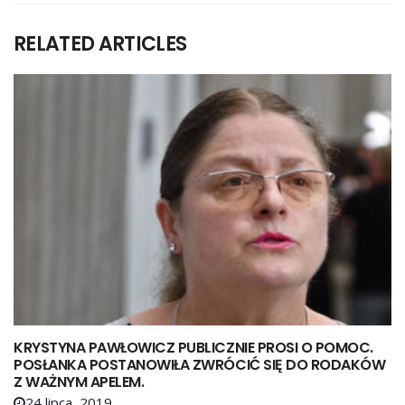
RELATED ARTICLES
KRYSTYNA PAWŁOWICZ PUBLICZNIE PROSI O POMOC.
POSŁANKA POSTANOWIŁA ZWRÓCIĆ SIĘ DO RODAKÓW
Z WAŻNYM APELEM.
24 lipca, 2019