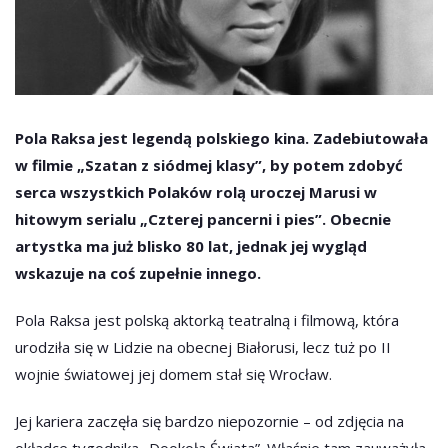
Pola Raksa jest legendą polskiego kina. Zadebiutowała
w filmie „Szatan z siódmej klasy”, by potem zdobyć
serca wszystkich Polaków rolą uroczej Marusi w
hitowym serialu „Czterej pancerni i pies”. Obecnie
artystka ma już blisko 80 lat, jednak jej wygląd
wskazuje na coś zupełnie innego.
Pola Raksa jest polską aktorką teatralną i filmową, która
urodziła się w Lidzie na obecnej Białorusi, lecz tuż po II
wojnie światowej jej domem stał się Wrocław.
Jej kariera zaczęła się bardzo niepozornie – od zdjęcia na