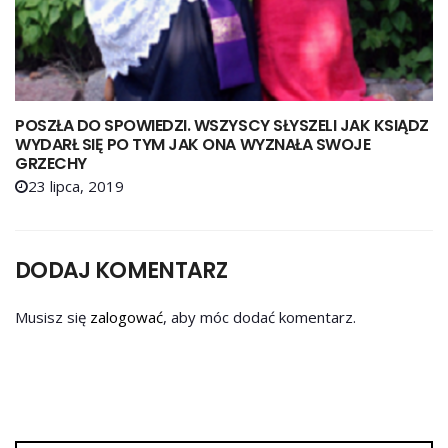
POSZŁA DO SPOWIEDZI. WSZYSCY SŁYSZELI JAK KSIĄDZ
WYDARŁ SIĘ PO TYM JAK ONA WYZNAŁA SWOJE
GRZECHY
23 lipca, 2019
DODAJ KOMENTARZ
Musisz się
zalogować
, aby móc dodać komentarz.