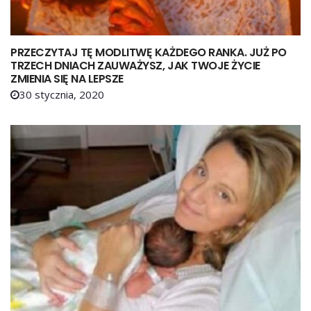
PRZECZYTAJ TĘ MODLITWĘ KAŻDEGO RANKA. JUŻ PO
TRZECH DNIACH ZAUWAŻYSZ, JAK TWOJE ŻYCIE
ZMIENIA SIĘ NA LEPSZE
30 stycznia, 2020