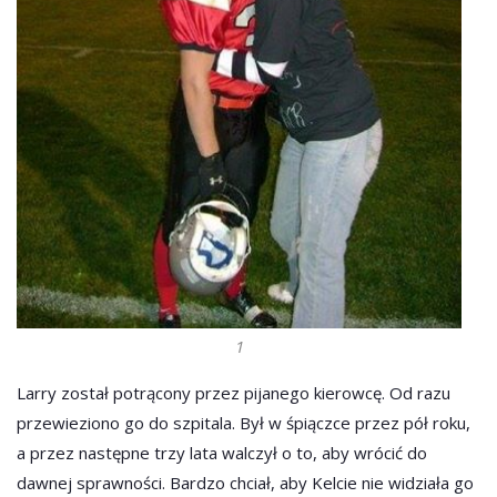
1
Larry został potrącony przez pijanego kierowcę. Od razu
przewieziono go do szpitala. Był w śpiączce przez pół roku,
a przez następne trzy lata walczył o to, aby wrócić do
dawnej sprawności. Bardzo chciał, aby Kelcie nie widziała go