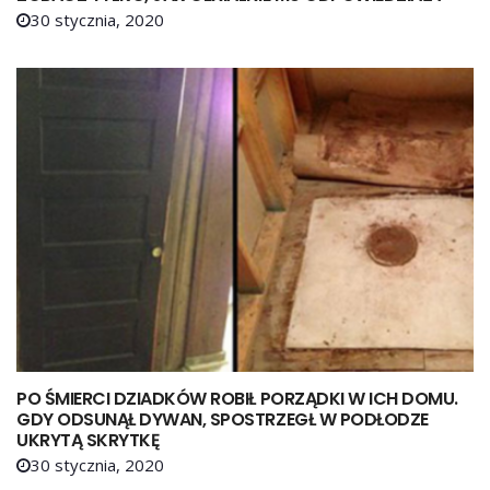
30 stycznia, 2020
PO ŚMIERCI DZIADKÓW ROBIŁ PORZĄDKI W ICH DOMU.
GDY ODSUNĄŁ DYWAN, SPOSTRZEGŁ W PODŁODZE
UKRYTĄ SKRYTKĘ
30 stycznia, 2020