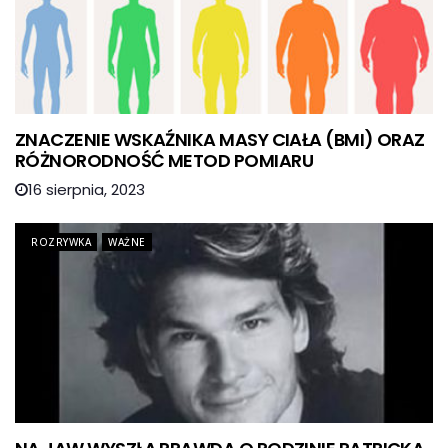
ZNACZENIE WSKAŹNIKA MASY CIAŁA (BMI) ORAZ
RÓŻNORODNOŚĆ METOD POMIARU
16 sierpnia, 2023
ROZRYWKA
WAŻNE