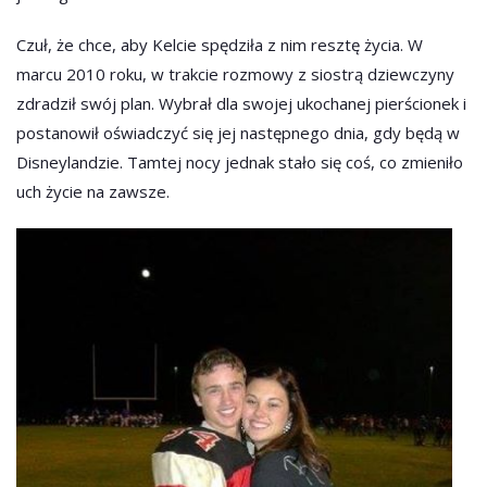
Czuł, że chce, aby Kelcie spędziła z nim resztę życia. W
marcu 2010 roku, w trakcie rozmowy z siostrą dziewczyny
zdradził swój plan. Wybrał dla swojej ukochanej pierścionek i
postanowił oświadczyć się jej następnego dnia, gdy będą w
Disneylandzie. Tamtej nocy jednak stało się coś, co zmieniło
uch życie na zawsze.