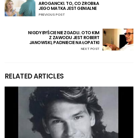
AROGANCKI. TO, CO ZROBIŁA
JEGO MATKA JEST GENIALNE
PREVIOUS POST
NIGDY BYŚCIE NIE ZGADLI. OTO KIM
Z ZAWODU JEST ROBERT
JANOWSKI, PADNIECIE NA ŁOPATKI
NEXT POST
RELATED ARTICLES