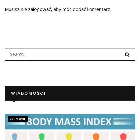
Musisz się
zalogować
, aby móc dodać komentarz.
WIADOMOŚCI
ZDROWIE