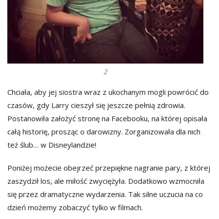
2
Chciała, aby jej siostra wraz z ukochanym mogli powrócić do
czasów, gdy Larry cieszył się jeszcze pełnią zdrowia.
Postanowiła założyć stronę na Facebooku, na której opisała
całą historię, prosząc o darowizny. Zorganizowała dla nich
też ślub… w Disneylandzie!
Poniżej możecie obejrzeć przepiękne nagranie pary, z której
zaszydził los, ale miłość zwyciężyła. Dodatkowo wzmocniła
się przez dramatyczne wydarzenia. Tak silne uczucia na co
dzień możemy zobaczyć tylko w filmach.