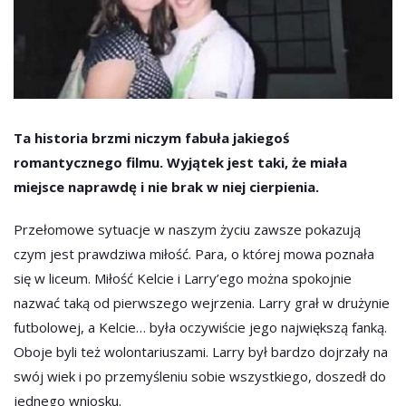
Ta historia brzmi niczym fabuła jakiegoś
romantycznego filmu. Wyjątek jest taki, że miała
miejsce naprawdę i nie brak w niej cierpienia.
Przełomowe sytuacje w naszym życiu zawsze pokazują
czym jest prawdziwa miłość. Para, o której mowa poznała
się w liceum. Miłość Kelcie i Larry’ego można spokojnie
nazwać taką od pierwszego wejrzenia. Larry grał w drużynie
futbolowej, a Kelcie… była oczywiście jego największą fanką.
Oboje byli też wolontariuszami. Larry był bardzo dojrzały na
swój wiek i po przemyśleniu sobie wszystkiego, doszedł do
jednego wniosku.