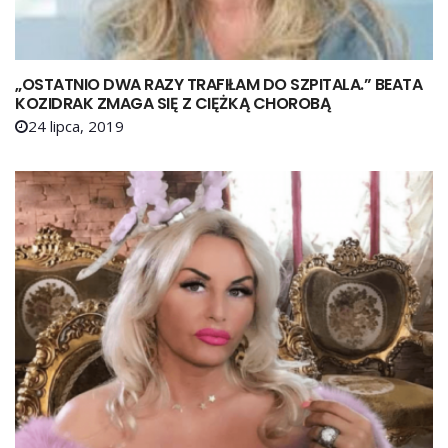
„OSTATNIO DWA RAZY TRAFIŁAM DO SZPITALA.” BEATA
KOZIDRAK ZMAGA SIĘ Z CIĘŻKĄ CHOROBĄ
24 lipca, 2019