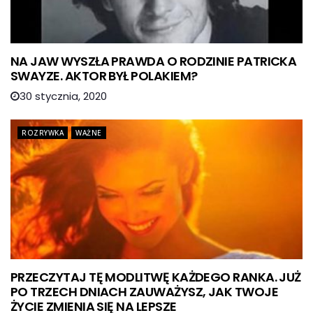
NA JAW WYSZŁA PRAWDA O RODZINIE PATRICKA
SWAYZE. AKTOR BYŁ POLAKIEM?
30 stycznia, 2020
ROZRYWKA
WAŻNE
PRZECZYTAJ TĘ MODLITWĘ KAŻDEGO RANKA. JUŻ
PO TRZECH DNIACH ZAUWAŻYSZ, JAK TWOJE
ŻYCIE ZMIENIA SIĘ NA LEPSZE