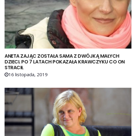
ANETA ZAJĄC ZOSTAŁA SAMA Z DWÓJKĄ MAŁYCH
DZIECI. PO 7 LATACH POKAZAŁA KRAWCZYKU CO ON
STRACIŁ
16 listopada, 2019