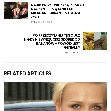
NAUKOWCY TWIERDZĄ, ŻE MYCIE
NACZYŃ, SPRZĄTANIE LUB
SKŁADANIE UBRAŃ PRZEDŁUŻA
ŻYCIE
PREVIOUS POST
PO PRZECZYTANIU TEGO JUŻ
NIGDY NIE WYRZUCISZ SKÓREK OD
BANANÓW – POWÓD JEST
GENIALNY
NEXT POST
RELATED ARTICLES