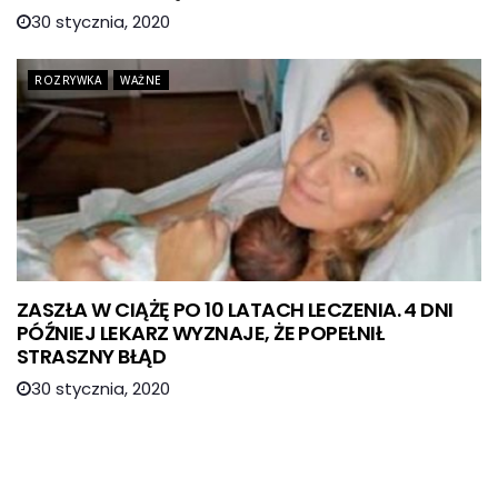
30 stycznia, 2020
ROZRYWKA
WAŻNE
ZASZŁA W CIĄŻĘ PO 10 LATACH LECZENIA. 4 DNI
PÓŹNIEJ LEKARZ WYZNAJE, ŻE POPEŁNIŁ
STRASZNY BŁĄD
30 stycznia, 2020