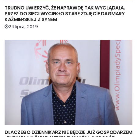
TRUDNO UWIERZYĆ, ŻE NAPRAWDĘ TAK WYGLĄDAŁA.
PRZEZ DO SIECI WYCIEKŁO STARE ZDJĘCIE DAGMARY
KAŹMIERSKIEJ Z SYNEM
24 lipca, 2019
DLACZEGO DZIENNIKARZ NIE BĘDZIE JUŻ GOSPODARZEM