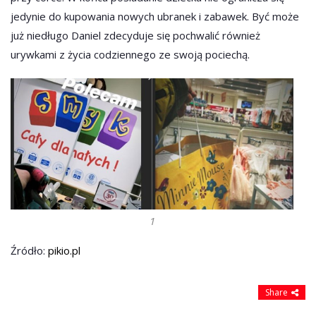
jedynie do kupowania nowych ubranek i zabawek. Być może
już niedługo Daniel zdecyduje się pochwalić również
urywkami z życia codziennego ze swoją pociechą.
1
Źródło:
pikio.pl
Share