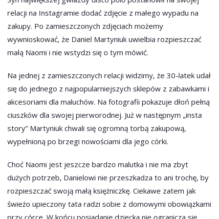
relacji na Instagramie dodać zdjęcie z małego wypadu na
zakupy. Po zamieszczonych zdjęciach możemy
wywnioskować, że Daniel Martyniuk uwielbia rozpieszczać
małą Naomi i nie wstydzi się o tym mówić.
Na jednej z zamieszczonych relacji widzimy, że 30-latek udał
się do jednego z najpopularniejszych sklepów z zabawkami i
akcesoriami dla maluchów. Na fotografii pokazuje dłoń pełną
ciuszków dla swojej pierworodnej. Już w następnym „insta
story” Martyniuk chwali się ogromną torbą zakupową,
wypełnioną po brzegi nowościami dla jego córki.
Choć Naomi jest jeszcze bardzo malutka i nie ma zbyt
dużych potrzeb, Danielowi nie przeszkadza to ani trochę, by
rozpieszczać swoją małą księżniczkę. Ciekawe zatem jak
świeżo upieczony tata radzi sobie z domowymi obowiązkami
przy córce. W końcu posiadanie dziecka nie ogranicza się