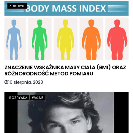
ZDROWIE
ZNACZENIE WSKAŹNIKA MASY CIAŁA (BMI) ORAZ
RÓŻNORODNOŚĆ METOD POMIARU
16 sierpnia, 2023
ROZRYWKA
WAŻNE