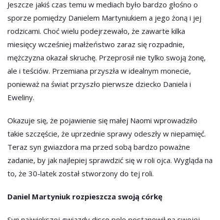
Jeszcze jakiś czas temu w mediach było bardzo głośno o
sporze pomiędzy Danielem Martyniukiem a jego żoną i jej
rodzicami. Choć wielu podejrzewało, że zawarte kilka
miesięcy wcześniej małżeństwo zaraz się rozpadnie,
mężczyzna okazał skruchę. Przeprosił nie tylko swoją żonę,
ale i teściów. Przemiana przyszła w idealnym monecie,
ponieważ na świat przyszło pierwsze dziecko Daniela i
Eweliny.
Okazuje się, że pojawienie się małej Naomi wprowadziło
takie szczęście, że uprzednie sprawy odeszły w niepamięć.
Teraz syn gwiazdora ma przed sobą bardzo poważne
zadanie, by jak najlepiej sprawdzić się w roli ojca. Wygląda na
to, że 30-latek został stworzony do tej roli.
Daniel Martyniuk rozpieszcza swoją córkę
Syn największej gwiazdy disco polo postanowił na swojej