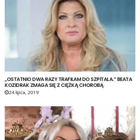
„OSTATNIO DWA RAZY TRAFIŁAM DO SZPITALA.” BEATA
KOZIDRAK ZMAGA SIĘ Z CIĘŻKĄ CHOROBĄ
24 lipca, 2019