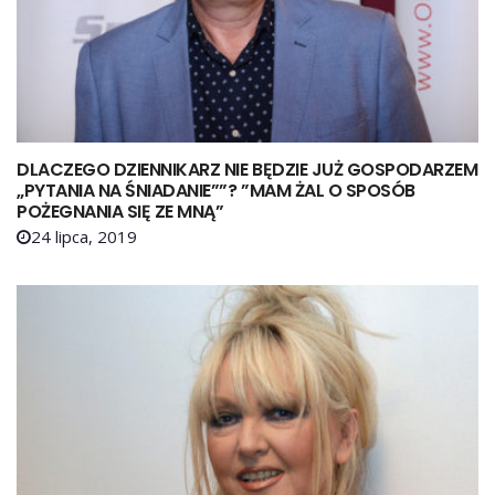
DLACZEGO DZIENNIKARZ NIE BĘDZIE JUŻ GOSPODARZEM
„PYTANIA NA ŚNIADANIE””? ”MAM ŻAL O SPOSÓB
POŻEGNANIA SIĘ ZE MNĄ”
24 lipca, 2019