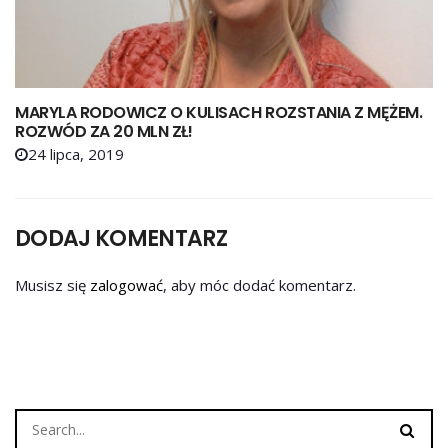
MARYLA RODOWICZ O KULISACH ROZSTANIA Z MĘŻEM.
ROZWÓD ZA 20 MLN ZŁ!
24 lipca, 2019
DODAJ KOMENTARZ
Musisz się
zalogować
, aby móc dodać komentarz.