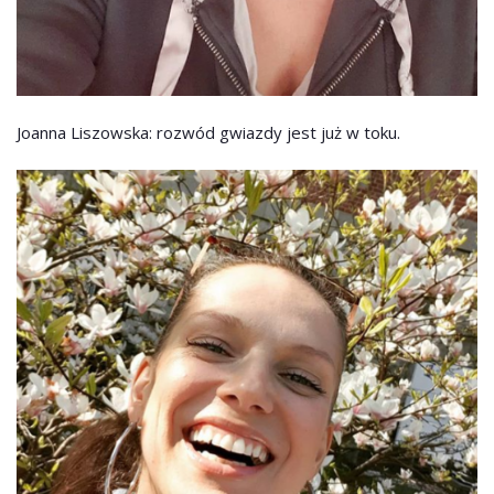
Joanna Liszowska: rozwód gwiazdy jest już w toku.