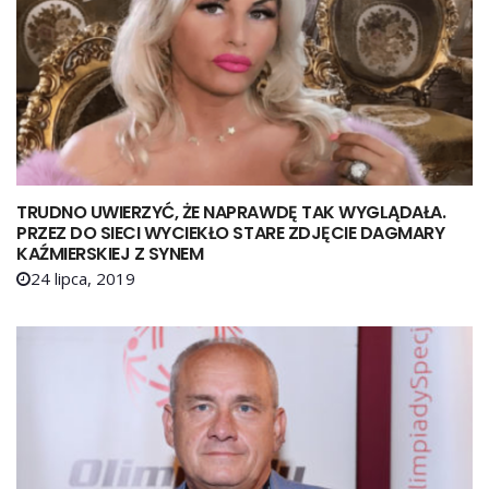
TRUDNO UWIERZYĆ, ŻE NAPRAWDĘ TAK WYGLĄDAŁA.
PRZEZ DO SIECI WYCIEKŁO STARE ZDJĘCIE DAGMARY
KAŹMIERSKIEJ Z SYNEM
24 lipca, 2019