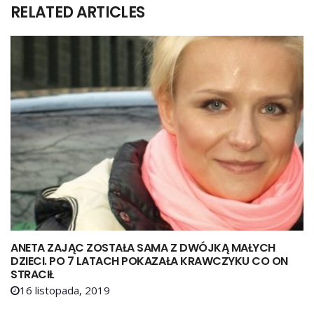
RELATED ARTICLES
ANETA ZAJĄC ZOSTAŁA SAMA Z DWÓJKĄ MAŁYCH
DZIECI. PO 7 LATACH POKAZAŁA KRAWCZYKU CO ON
STRACIŁ
16 listopada, 2019