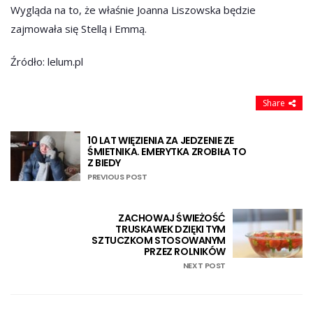
Wygląda na to, że właśnie Joanna Liszowska będzie
zajmowała się Stellą i Emmą.
Źródło: lelum.pl
Share
10 LAT WIĘZIENIA ZA JEDZENIE ZE
ŚMIETNIKA. EMERYTKA ZROBIŁA TO
Z BIEDY
PREVIOUS POST
ZACHOWAJ ŚWIEŻOŚĆ
TRUSKAWEK DZIĘKI TYM
SZTUCZKOM STOSOWANYM
PRZEZ ROLNIKÓW
NEXT POST