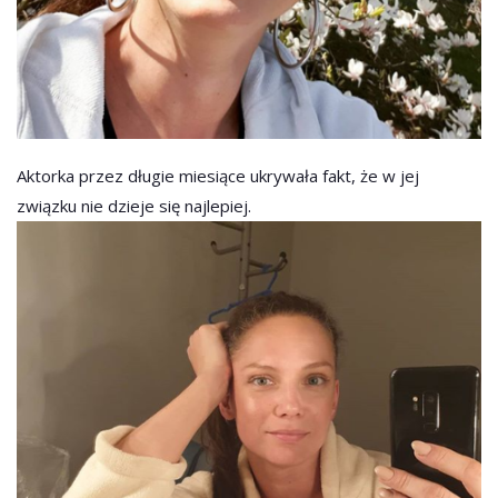
Aktorka przez długie miesiące ukrywała fakt, że w jej
związku nie dzieje się najlepiej.