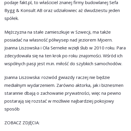
podaje fakt.pl, to właściciel znanej firmy budowlanej Sefa
Bygg & Konsult AB oraz udziałowiec aż dwudziestu jeden
spółek.
Mężczyzna na stałe zamieszkuje w Szwecji, ma także
posiadać na własność półwysep nad jeziorem Mjoern.
Joanna Liszowska i Ola Serneke wzięli ślub w 2010 roku. Para
zdecydowała się na ten krok po roku znajomości. Wśród ich
wspólnych pasji jest m.in. miłość do szybkich samochodów.
Joanna Liszowska: rozwód gwiazdy raczej nie będzie
medialnym wydarzeniem. Zarówno aktorka, jak i biznesmen
starannie dbają o zachowanie prywatności, więc na pewno
postarają się rozstać w możliwie najbardziej pokojowy
sposób
ZOBACZ ZDJĘCIA: