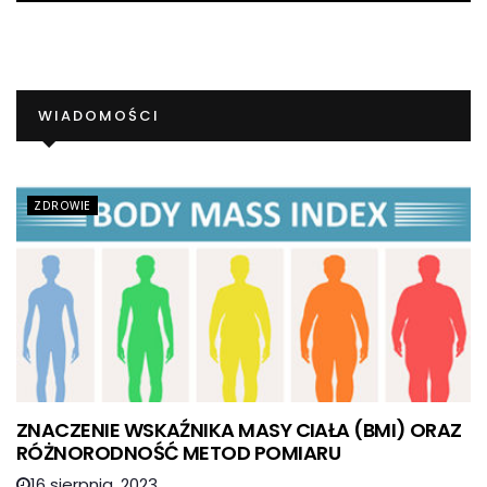
WIADOMOŚCI
ZDROWIE
ZNACZENIE WSKAŹNIKA MASY CIAŁA (BMI) ORAZ
RÓŻNORODNOŚĆ METOD POMIARU
16 sierpnia, 2023