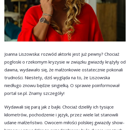
Joanna Liszowska: rozwód aktorki jest już pewny? Chociaż
pogłoski o rzekomym kryzysie w związku gwiazdy krążyły od
dawna, wydawało się, że małżonkowie ostatecznie pokonali
trudności. Niestety, dziś wygląda na to, że Liszowska
niedługo znowu będzie singielką. O sprawie poinformował
portal se.pl. Znamy szczegóły!
Wydawali się parą jak z bajki. Chociaż dzieliły ich tysiące
kilometrów, pochodzenie i język, przez wiele lat stanowili
udane małżeństwo. Owocem miłości polskiej gwiazdy show-