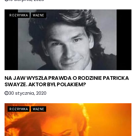
ROZRYWKA
WAŻNE
NA JAW WYSZŁA PRAWDA O RODZINIE PATRICKA
SWAYZE. AKTOR BYŁ POLAKIEM?
30 stycznia, 2020
ROZRYWKA
WAŻNE