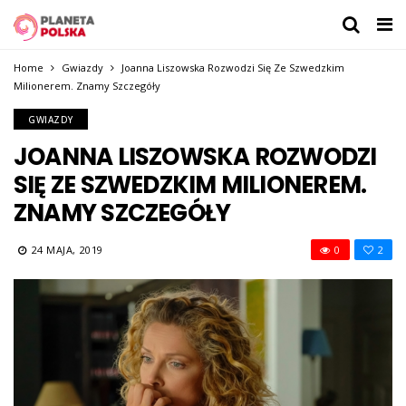
Home
Gwiazdy
Joanna Liszowska Rozwodzi Się Ze Szwedzkim
Milionerem. Znamy Szczegóły
GWIAZDY
JOANNA LISZOWSKA ROZWODZI
SIĘ ZE SZWEDZKIM MILIONEREM.
ZNAMY SZCZEGÓŁY
24 MAJA, 2019
0
2