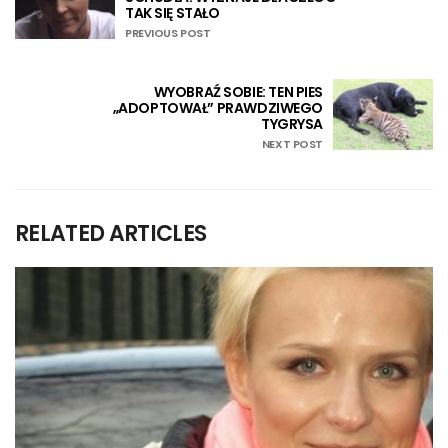
TAK SIĘ STAŁO
PREVIOUS POST
WYOBRAŹ SOBIE: TEN PIES
„ADOPTOWAŁ” PRAWDZIWEGO
TYGRYSA
NEXT POST
RELATED ARTICLES