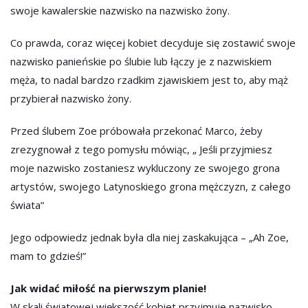
swoje kawalerskie nazwisko na nazwisko żony.
Co prawda, coraz więcej kobiet decyduje się zostawić swoje
nazwisko panieńskie po ślubie lub łączy je z nazwiskiem
męża, to nadal bardzo rzadkim zjawiskiem jest to, aby mąż
przybierał nazwisko żony.
Przed ślubem Zoe próbowała przekonać Marco, żeby
zrezygnował z tego pomysłu mówiąc, „ Jeśli przyjmiesz
moje nazwisko zostaniesz wykluczony ze swojego grona
artystów, swojego Latynoskiego grona mężczyzn, z całego
świata”
Jego odpowiedz jednak była dla niej zaskakująca – „Ah Zoe,
mam to gdzieś!”
Jak widać miłość na pierwszym planie!
W skali światowej większość kobiet przyjmuje nazwisko