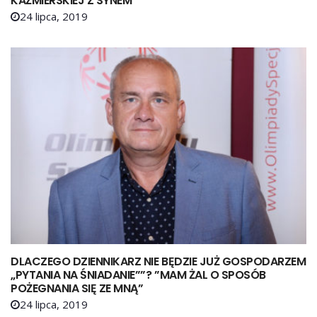
KAŹMIERSKIEJ Z SYNEM
24 lipca, 2019
DLACZEGO DZIENNIKARZ NIE BĘDZIE JUŻ GOSPODARZEM
„PYTANIA NA ŚNIADANIE””? ”MAM ŻAL O SPOSÓB
POŻEGNANIA SIĘ ZE MNĄ”
24 lipca, 2019