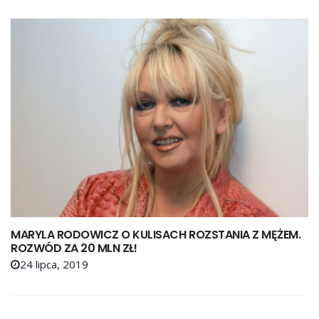
MARYLA RODOWICZ O KULISACH ROZSTANIA Z MĘŻEM.
ROZWÓD ZA 20 MLN ZŁ!
24 lipca, 2019