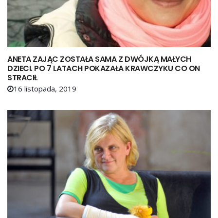
ANETA ZAJĄC ZOSTAŁA SAMA Z DWÓJKĄ MAŁYCH
DZIECI. PO 7 LATACH POKAZAŁA KRAWCZYKU CO ON
STRACIŁ
16 listopada, 2019