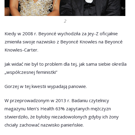
2
Kiedy w 2008 r. Beyoncé wychodziła za Jey-Z oficjalnie
zmieniła swoje nazwisko z Beyoncé Knowles na Beyoncé
Knowles-Carter.
Jak widać nie był to problem dla tej, jak sama siebie określa
„współczesnej feministki”
Gorzej w tej kwestii wypadają panowie.
W przeprowadzonym w 2013 r. Badaniu czytelnicy
magazynu Men’s Health 63% zapytanych mężczyzn
stwierdziło, że byłoby niezadowolonych gdyby ich żony
chciały zachować nazwisko panieńskie.