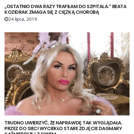
„OSTATNIO DWA RAZY TRAFIŁAM DO SZPITALA.” BEATA
KOZIDRAK ZMAGA SIĘ Z CIĘŻKĄ CHOROBĄ
24 lipca, 2019
TRUDNO UWIERZYĆ, ŻE NAPRAWDĘ TAK WYGLĄDAŁA.
PRZEZ DO SIECI WYCIEKŁO STARE ZDJĘCIE DAGMARY