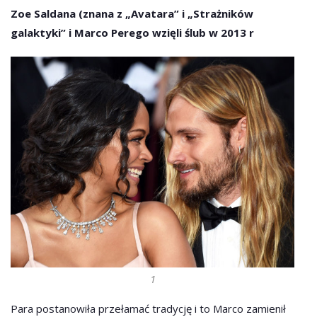
Zoe Saldana (znana z „Avatara” i „Strażników
galaktyki” i Marco Perego wzięli ślub w 2013 r
1
Para postanowiła przełamać tradycję i to Marco zamienił