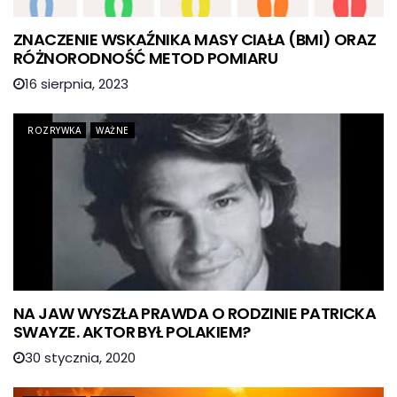
ZNACZENIE WSKAŹNIKA MASY CIAŁA (BMI) ORAZ
RÓŻNORODNOŚĆ METOD POMIARU
16 sierpnia, 2023
ROZRYWKA
WAŻNE
NA JAW WYSZŁA PRAWDA O RODZINIE PATRICKA
SWAYZE. AKTOR BYŁ POLAKIEM?
30 stycznia, 2020