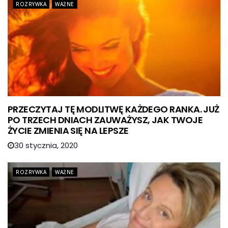
ROZRYWKA
WAŻNE
PRZECZYTAJ TĘ MODLITWĘ KAŻDEGO RANKA. JUŻ
PO TRZECH DNIACH ZAUWAŻYSZ, JAK TWOJE
ŻYCIE ZMIENIA SIĘ NA LEPSZE
30 stycznia, 2020
ROZRYWKA
WAŻNE