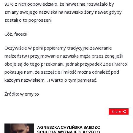
93% z nich odpowiedziało, że nawet nie rozważało by
zmiany swojego nazwiska na nazwisko żony nawet gdyby
zostali o to poproszeni.
Cóż, faceci!
Oczywiście w pełni popieramy tradycyjne zawieranie
małżeństw i przyjmowanie nazwiska męża przez żonę jeśli
oboje są do tego przekonani, jednak przypadek Zoe i Marco
pokazuje nam, że szczęście i miłość można odnaleźć pod
każdym nazwiskiem… i warto o tym pamiętać.
Źródło:
wiemy.to
Share
AGNIESZKA CHYLIŃSKA BARDZO
SCHUDŁA. WYZNAJE DLACZEGO