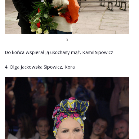
3
Do końca wspierał ją ukochany mąż, Kamil Sipowicz
4. Olga Jackowska Sipowicz, Kora