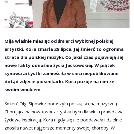
Mija właśnie miesiąc od śmierci wybitnej polskiej
artystki. Kora zmarła 28 lipca. Jej śmierć to ogromna
strata dla polskiej muzyki. Co jakiś czas pojawiają się
nowe fakty odnośnie życia Jackowskiej. W piątek
synowa artystki zamieściła w sieci niepublikowane
dotąd zdjęcie piosenkarki. Kora pozuje na nim ze
swoim wnukiem…
Śmierć Olgi Sipowicz poruszyła polską sceną muzyczną.
Chorująca na nowotwór artystka była dla wielu prawdziwą
życiową inspiracją. Kora nigdy się nie poddawała i dzielnie
znosiła nawet najgorsze momenty swojej choroby. W