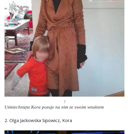
1
Uśmiechnięta Kora pozuje na nim ze swoim wnukiem
2. Olga Jackowska Sipowicz, Kora