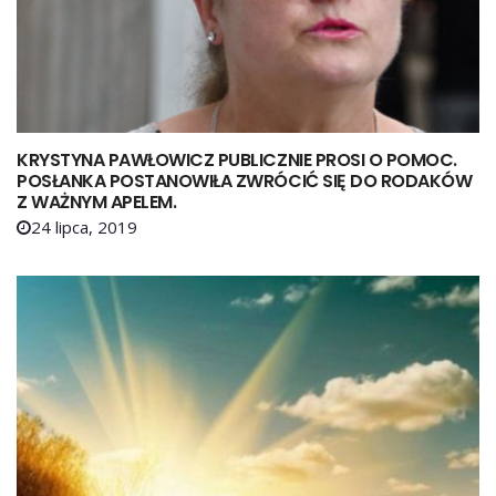
KRYSTYNA PAWŁOWICZ PUBLICZNIE PROSI O POMOC.
POSŁANKA POSTANOWIŁA ZWRÓCIĆ SIĘ DO RODAKÓW
Z WAŻNYM APELEM.
24 lipca, 2019