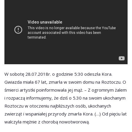
W sobotę 28.07.2018r. o godzinie 5:30 odeszła Kora.
Gwiazda miała 67 lat, zmarła w swoim domu na Roztoczu. O
śmierci artystki poinformowała jej mąż. – Z ogromnym żalem
i rozpaczą informujemy, że dziś o 5.30 na swoim ukochanym
Roztoczu w otoczeniu najbliższych osób, ukochanych
zwierząt i wspaniałej przyrody zmarła Kora. (…) Od pięciu lat
walczyła mężnie z chorobą nowotworową.