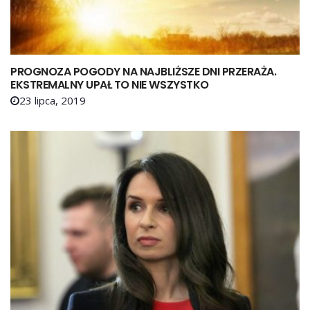
PROGNOZA POGODY NA NAJBLIŻSZE DNI PRZERAŻA.
EKSTREMALNY UPAŁ TO NIE WSZYSTKO
23 lipca, 2019