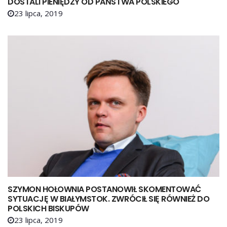
DOSTALI PIENIĘDZY OD PAŃSTWA POLSKIEGO
23 lipca, 2019
SZYMON HOŁOWNIA POSTANOWIŁ SKOMENTOWAĆ
SYTUACJĘ W BIAŁYMSTOK. ZWRÓCIŁ SIĘ RÓWNIEŻ DO
POLSKICH BISKUPÓW
23 lipca, 2019