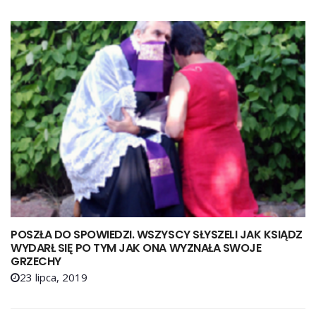
POSZŁA DO SPOWIEDZI. WSZYSCY SŁYSZELI JAK KSIĄDZ
WYDARŁ SIĘ PO TYM JAK ONA WYZNAŁA SWOJE
GRZECHY
23 lipca, 2019