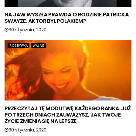
NA JAW WYSZŁA PRAWDA O RODZINIE PATRICKA
SWAYZE. AKTOR BYŁ POLAKIEM?
30 stycznia, 2020
ROZRYWKA
WAŻNE
PRZECZYTAJ TĘ MODLITWĘ KAŻDEGO RANKA. JUŻ
PO TRZECH DNIACH ZAUWAŻYSZ, JAK TWOJE
ŻYCIE ZMIENIA SIĘ NA LEPSZE
30 stycznia, 2020