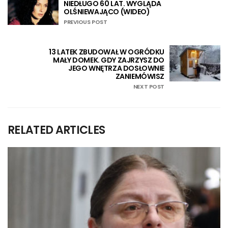
NIEDŁUGO 60 LAT. WYGLĄDA
OLŚNIEWAJĄCO (WIDEO)
PREVIOUS POST
13 LATEK ZBUDOWAŁ W OGRÓDKU
MAŁY DOMEK. GDY ZAJRZYSZ DO
JEGO WNĘTRZA DOSŁOWNIE
ZANIEMÓWISZ
NEXT POST
RELATED ARTICLES