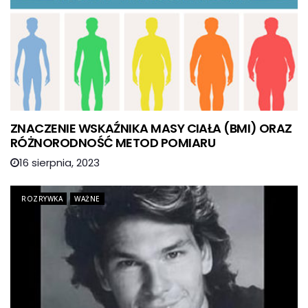
ZNACZENIE WSKAŹNIKA MASY CIAŁA (BMI) ORAZ
RÓŻNORODNOŚĆ METOD POMIARU
16 sierpnia, 2023
ROZRYWKA
WAŻNE