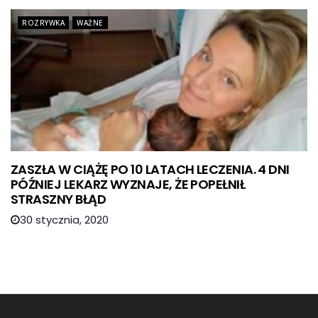
ROZRYWKA
WAŻNE
ZASZŁA W CIĄŻĘ PO 10 LATACH LECZENIA. 4 DNI
PÓŹNIEJ LEKARZ WYZNAJE, ŻE POPEŁNIŁ
STRASZNY BŁĄD
30 stycznia, 2020