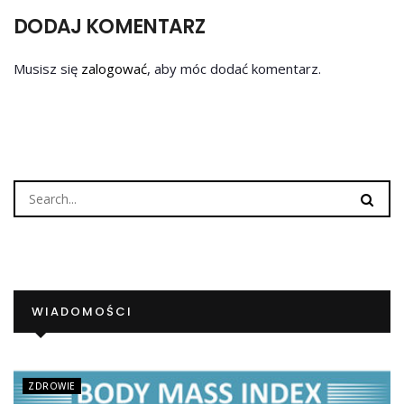
DODAJ KOMENTARZ
Musisz się
zalogować
, aby móc dodać komentarz.
WIADOMOŚCI
ZDROWIE