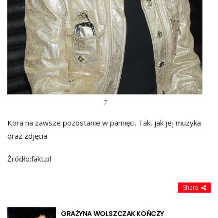
7
Kora na zawsze pozostanie w pamięci. Tak, jak jej muzyka
oraz zdjęcia
Źródło:fakt.pl
Share
GRAŻYNA WOLSZCZAK KOŃCZY