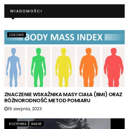
WIADOMOŚCI
ZDROWIE
ZNACZENIE WSKAŹNIKA MASY CIAŁA (BMI) ORAZ
RÓŻNORODNOŚĆ METOD POMIARU
16 sierpnia, 2023
ROZRYWKA
WAŻNE