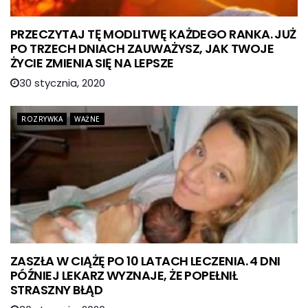
PRZECZYTAJ TĘ MODLITWĘ KAŻDEGO RANKA. JUŻ
PO TRZECH DNIACH ZAUWAŻYSZ, JAK TWOJE
ŻYCIE ZMIENIA SIĘ NA LEPSZE
30 stycznia, 2020
ROZRYWKA
WAŻNE
ZASZŁA W CIĄŻĘ PO 10 LATACH LECZENIA. 4 DNI
PÓŹNIEJ LEKARZ WYZNAJE, ŻE POPEŁNIŁ
STRASZNY BŁĄD