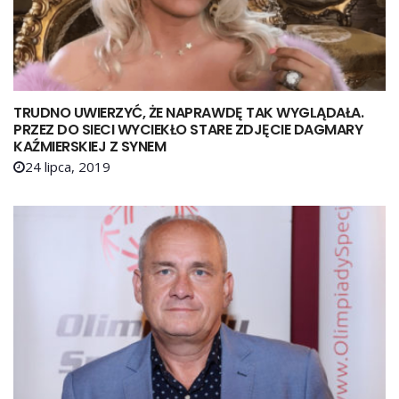
TRUDNO UWIERZYĆ, ŻE NAPRAWDĘ TAK WYGLĄDAŁA.
PRZEZ DO SIECI WYCIEKŁO STARE ZDJĘCIE DAGMARY
KAŹMIERSKIEJ Z SYNEM
24 lipca, 2019