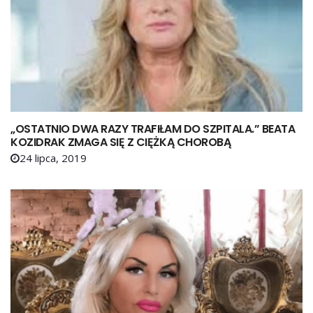
„OSTATNIO DWA RAZY TRAFIŁAM DO SZPITALA.” BEATA
KOZIDRAK ZMAGA SIĘ Z CIĘŻKĄ CHOROBĄ
24 lipca, 2019