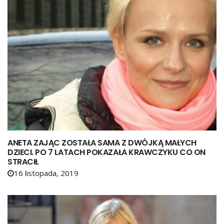
ANETA ZAJĄC ZOSTAŁA SAMA Z DWÓJKĄ MAŁYCH
DZIECI. PO 7 LATACH POKAZAŁA KRAWCZYKU CO ON
STRACIŁ
16 listopada, 2019