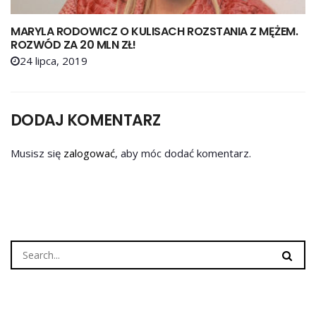
MARYLA RODOWICZ O KULISACH ROZSTANIA Z MĘŻEM.
ROZWÓD ZA 20 MLN ZŁ!
24 lipca, 2019
DODAJ KOMENTARZ
Musisz się
zalogować
, aby móc dodać komentarz.