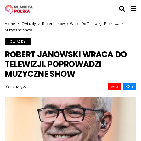
Home
Gwiazdy
Robert Janowski Wraca Do Telewizji. Poprowadzi
Muzyczne Show
GWIAZDY
ROBERT JANOWSKI WRACA DO
TELEWIZJI. POPROWADZI
MUZYCZNE SHOW
10 MAJA, 2019
0
1