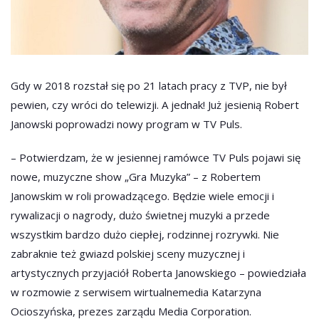
Gdy w 2018 rozstał się po 21 latach pracy z TVP, nie był
pewien, czy wróci do telewizji. A jednak! Już jesienią Robert
Janowski poprowadzi nowy program w TV Puls.
– Potwierdzam, że w jesiennej ramówce TV Puls pojawi się
nowe, muzyczne show „Gra Muzyka” – z Robertem
Janowskim w roli prowadzącego. Będzie wiele emocji i
rywalizacji o nagrody, dużo świetnej muzyki a przede
wszystkim bardzo dużo ciepłej, rodzinnej rozrywki. Nie
zabraknie też gwiazd polskiej sceny muzycznej i
artystycznych przyjaciół Roberta Janowskiego – powiedziała
w rozmowie z serwisem wirtualnemedia Katarzyna
Ocioszyńska, prezes zarządu Media Corporation.