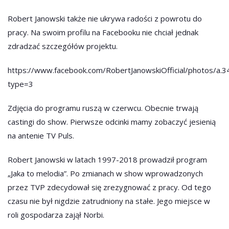
Robert Janowski także nie ukrywa radości z powrotu do
pracy. Na swoim profilu na Facebooku nie chciał jednak
zdradzać szczegółów projektu.
https://www.facebook.com/RobertJanowskiOfficial/photos
type=3
Zdjęcia do programu ruszą w czerwcu. Obecnie trwają
castingi do show. Pierwsze odcinki mamy zobaczyć jesienią
na antenie TV Puls.
Robert Janowski w latach 1997-2018 prowadził program
„Jaka to melodia”. Po zmianach w show wprowadzonych
przez TVP zdecydował się zrezygnować z pracy. Od tego
czasu nie był nigdzie zatrudniony na stałe. Jego miejsce w
roli gospodarza zajął Norbi.