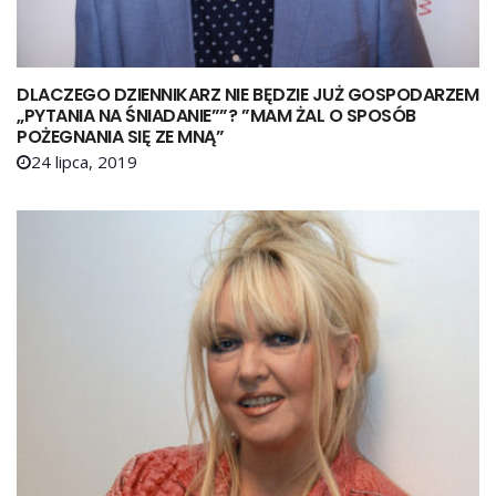
DLACZEGO DZIENNIKARZ NIE BĘDZIE JUŻ GOSPODARZEM
„PYTANIA NA ŚNIADANIE””? ”MAM ŻAL O SPOSÓB
POŻEGNANIA SIĘ ZE MNĄ”
24 lipca, 2019