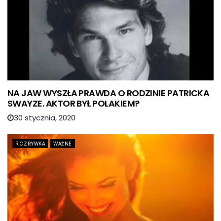
NA JAW WYSZŁA PRAWDA O RODZINIE PATRICKA
SWAYZE. AKTOR BYŁ POLAKIEM?
30 stycznia, 2020
ROZRYWKA
WAŻNE